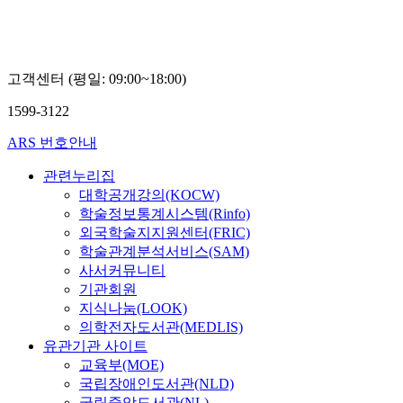
고객센터 (평일: 09:00~18:00)
1599-3122
ARS 번호안내
관련누리집
대학공개강의(KOCW)
학술정보통계시스템(Rinfo)
외국학술지지원센터(FRIC)
학술관계분석서비스(SAM)
사서커뮤니티
기관회원
지식나눔(LOOK)
의학전자도서관(MEDLIS)
유관기관 사이트
교육부(MOE)
국립장애인도서관(NLD)
국립중앙도서관(NL)