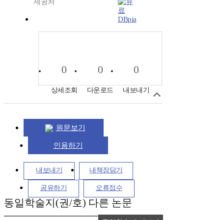
제공처
DBpia
0
0
0
상세조회
다운로드
내보내기
원문보기
인용하기
내보내기
내책장담기
공유하기
오류접수
동일학술지(권/호) 다른 논문