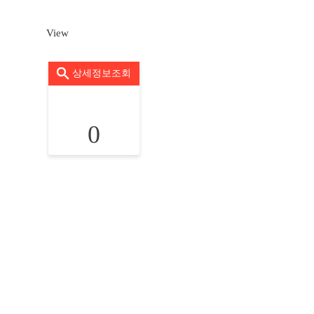
View
상세정보조회
0