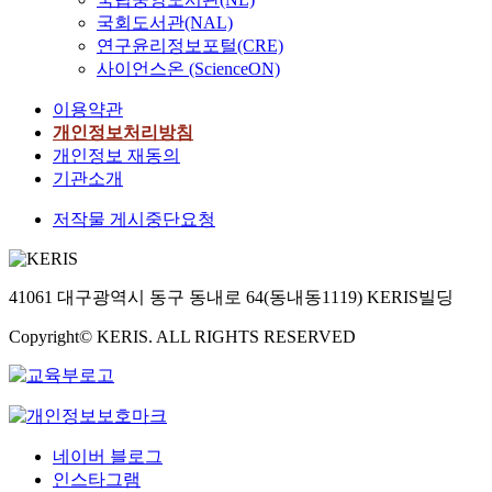
국회도서관(NAL)
연구윤리정보포털(CRE)
사이언스온 (ScienceON)
이용약관
개인정보처리방침
개인정보 재동의
기관소개
저작물 게시중단요청
41061 대구광역시 동구 동내로 64(동내동1119) KERIS빌딩
Copyright© KERIS. ALL RIGHTS RESERVED
네이버 블로그
인스타그램