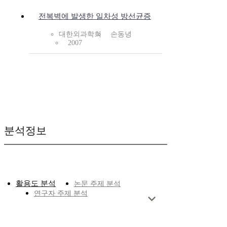
전복벽에 발생한 일차성 방선균증
대한외과학회
손동녕
2007
분석정보
활용도 분석
논문 주제 분석
연구자 주제 분석