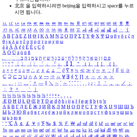
北京 을 입력하시려면
beijing
을 입력하시고 space를 누르
시면 됩니다.
ㅥ
ㅦ
ㅧ
ㅨ
ㅩ
ㅪ
ㅫ
ㅬ
ㅭ
ㅮ
ㅯ
ㅰ
ㅱ
ㅲ
ㅳ
ㅴ
ㅵ
ㅶ
ㅷ
ㅸ
ㅹ
ㅺ
ㅻ
ㅼ
ㅽ
ㅾ
ㅿ
ㆀ
ㆁ
ㆂ
ㆃ
ㆄ
ㆅ
ㆆ
ㆇ
ㆈ
ㆉ
ㆊ
ㆋ
ㆌ
ㆍ
ㆎ
Α
Β
Γ
Δ
Ε
Ζ
Η
Θ
Ι
Κ
Λ
Μ
Ν
Ξ
Ο
Π
Ρ
Σ
Τ
Υ
Φ
Χ
Ψ
Ω
α
β
γ
δ
ε
ζ
η
θ
ι
κ
λ
μ
ν
ξ
ο
π
ρ
σ
τ
υ
φ
χ
ψ
ω
á
à
Á
À
é
è
É
È
ç
Ç
ê
Ä
Ö
Ü
ä
ö
ü
ß
ְ
ֳ
ֲ
ֱ
ָ
ַ
ֵ
ֶ
ִ
ֹ
ּ
ֻ
ׂ
ׁ
ּ
ב
ה
נ
מ
צ
ת
ץ
ש
ד
ג
כ
ע
י
ח
ל
ך
ף
ק
ר
א
ט
ו
ן
ם
פ
‘
’
“
”
〔
〕
〈
〉
「
」
『
』
【
】
＂
（
）
［
］
｛
｝
±
×
÷
≠
≤
≥
∞
∴
♂
♀
∠
⊥
⌒
∂
∇
≡
≒
≪
≫
√
∽
∝
∵
∫
∬
∈
∋
⊆
⊇
⊂
⊃
∪
∩
∧
∨
￢
⇒
⇔
∀
∃
∮
∑
∏
＋
－
＜
＝
＞
、
。
·
‥
…
¨
〃
―
∥
＼
∼
´
～
ˇ
˘
˝
˚
˙
¸
˛
¡
¿
ː
！
＇
，
．
／
：
；
？
＾
＿
｀
｜
½
⅓
⅔
¼
¾
⅛
⅜
⅝
⅞
¹
²
³
⁴
ⁿ
₁
₂
₃
₄
Æ
Ð
Ħ
Ĳ
Ł
Ø
Œ
Þ
Ŧ
Ŋ
æ
đ
ð
ħ
ı
ĳ
ĸ
ŀ
ł
ø
œ
ß
þ
ŧ
ŋ
ŉ
А
Б
В
Г
Д
Е
Ё
Ж
З
И
Й
К
Л
М
Н
О
П
Р
С
Т
У
Ф
Х
Ц
Ч
Ш
Щ
Ъ
Ы
Ь
Э
Ю
Я
а
б
в
г
д
е
ё
ж
з
и
й
к
л
м
н
о
п
р
с
т
у
ф
х
ц
ч
ш
щ
ъ
ы
ь
э
ю
я
′
″
℃
Å
￠
￡
￥
¤
℉
‰
＄
％
Ｆ
￦
㎕
㎖
㎗
ℓ
㎘
㏄
㎣
㎤
㎥
㎦
㎙
㎚
㎛
㎜
㎝
㎞
㎟
㎠
㎡
㎢
㏊
㎍
㎎
㎏
㏏
㎈
㎉
㏈
㎧
㎨
㎰
㎱
㎲
㎳
㎴
㎵
㎶
㎷
㎸
㎹
㎀
㎁
㎂
㎃
㎄
㎺
㎻
㎽
㎾
㎿
㎐
㎑