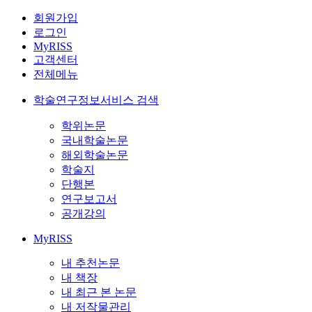
회원가입
로그인
MyRISS
고객센터
전체메뉴
학술연구정보서비스 검색
학위논문
국내학술논문
해외학술논문
학술지
단행본
연구보고서
공개강의
MyRISS
내 추천논문
내 책장
내 최근 본 논문
내 저작물관리