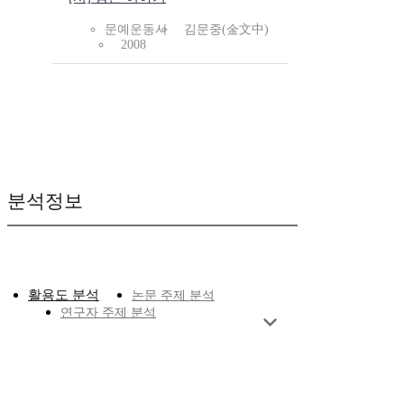
문예운동사
김문중(金文中)
2008
분석정보
활용도 분석
논문 주제 분석
연구자 주제 분석