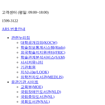
고객센터 (평일: 09:00~18:00)
1599-3122
ARS 번호안내
관련누리집
대학공개강의(KOCW)
학술정보통계시스템(Rinfo)
외국학술지지원센터(FRIC)
학술관계분석서비스(SAM)
사서커뮤니티
기관회원
지식나눔(LOOK)
의학전자도서관(MEDLIS)
유관기관 사이트
교육부(MOE)
국립장애인도서관(NLD)
국립중앙도서관(NL)
국회도서관(NAL)