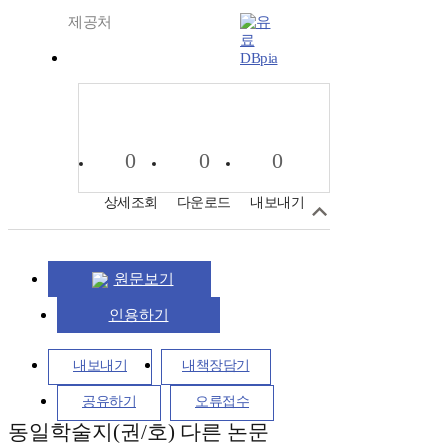
제공처
DBpia
0
0
0
상세조회
다운로드
내보내기
원문보기
인용하기
내보내기
내책장담기
공유하기
오류접수
동일학술지(권/호) 다른 논문