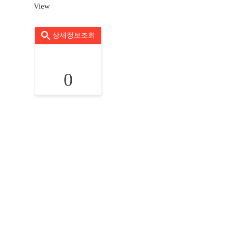
View
상세정보조회
0