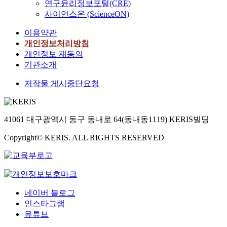
연구윤리정보포털(CRE)
사이언스온 (ScienceON)
이용약관
개인정보처리방침
개인정보 재동의
기관소개
저작물 게시중단요청
41061 대구광역시 동구 동내로 64(동내동1119) KERIS빌딩
Copyright© KERIS. ALL RIGHTS RESERVED
네이버 블로그
인스타그램
유튜브