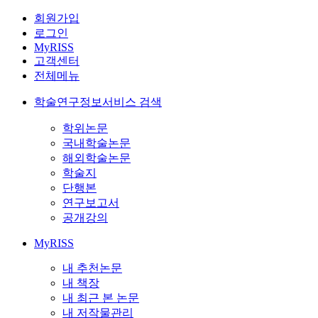
회원가입
로그인
MyRISS
고객센터
전체메뉴
학술연구정보서비스 검색
학위논문
국내학술논문
해외학술논문
학술지
단행본
연구보고서
공개강의
MyRISS
내 추천논문
내 책장
내 최근 본 논문
내 저작물관리