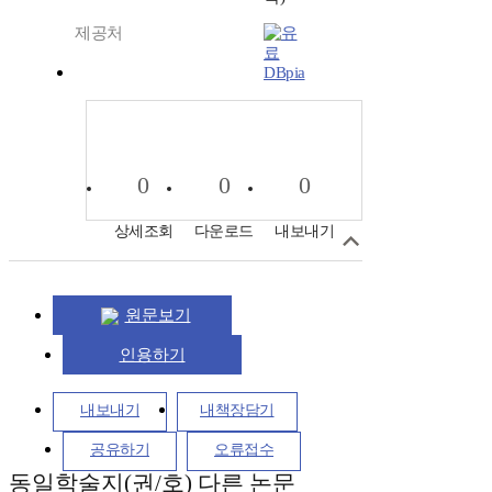
제공처
DBpia
0
0
0
상세조회
다운로드
내보내기
원문보기
인용하기
내보내기
내책장담기
공유하기
오류접수
동일학술지(권/호) 다른 논문