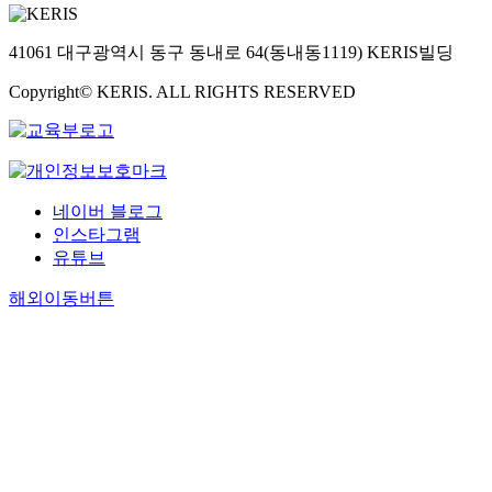
41061 대구광역시 동구 동내로 64(동내동1119) KERIS빌딩
Copyright© KERIS. ALL RIGHTS RESERVED
네이버 블로그
인스타그램
유튜브
해외이동버튼