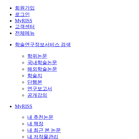
회원가입
로그인
MyRISS
고객센터
전체메뉴
학술연구정보서비스 검색
학위논문
국내학술논문
해외학술논문
학술지
단행본
연구보고서
공개강의
MyRISS
내 추천논문
내 책장
내 최근 본 논문
내 저작물관리