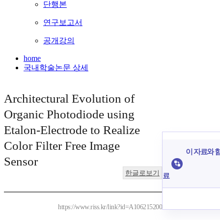
단행본
연구보고서
공개강의
home
국내학술논문 상세
Architectural Evolution of
Organic Photodiode using
Etalon-Electrode to Realize
Color Filter Free Image
이 자료와 함
Sensor
한글로보기
료
https://www.riss.kr/link?id=A106215200