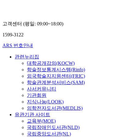
고객센터 (평일: 09:00~18:00)
1599-3122
ARS 번호안내
관련누리집
대학공개강의(KOCW)
학술정보통계시스템(Rinfo)
외국학술지지원센터(FRIC)
학술관계분석서비스(SAM)
사서커뮤니티
기관회원
지식나눔(LOOK)
의학전자도서관(MEDLIS)
유관기관 사이트
교육부(MOE)
국립장애인도서관(NLD)
국립중앙도서관(NL)