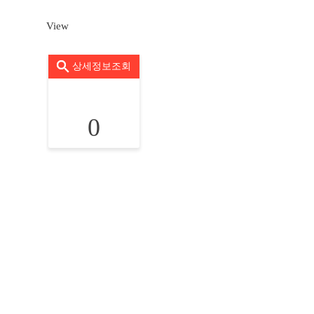
View
상세정보조회
0