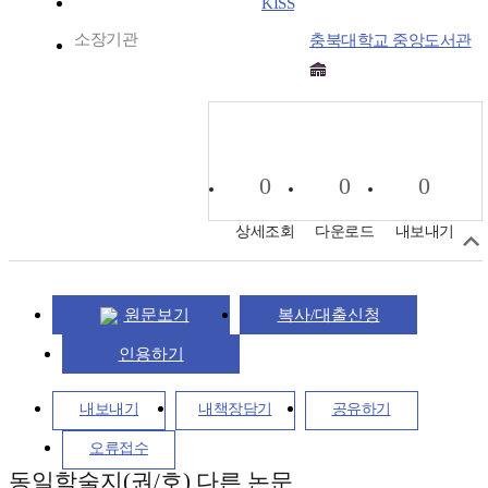
KISS
소장기관
충북대학교 중앙도서관
0
0
0
상세조회
다운로드
내보내기
원문보기
복사/대출신청
인용하기
내보내기
내책장담기
공유하기
오류접수
동일학술지(권/호) 다른 논문