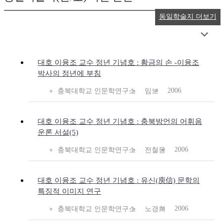
동일학술지 더보기
대호 이융조 교수 정년 기념호 : 황금의 손 -이융조
박사의 정년에 부침
2006
충북대학교 인문학연구소
임보
대호 이융조 교수 정년 기념호 : 충북방언의 어휘음
운론 서설(5)
2006
충북대학교 인문학연구소
전철웅
대호 이융조 교수 정년 기념호 : 유신(庾信) 문학의
특징적 이미지 연구
2006
충북대학교 인문학연구소
노경희