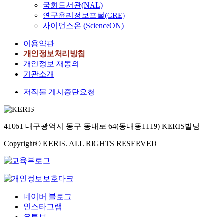
국회도서관(NAL)
연구윤리정보포털(CRE)
사이언스온 (ScienceON)
이용약관
개인정보처리방침
개인정보 재동의
기관소개
저작물 게시중단요청
41061 대구광역시 동구 동내로 64(동내동1119) KERIS빌딩
Copyright© KERIS. ALL RIGHTS RESERVED
네이버 블로그
인스타그램
유튜브