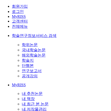
회원가입
로그인
MyRISS
고객센터
전체메뉴
학술연구정보서비스 검색
학위논문
국내학술논문
해외학술논문
학술지
단행본
연구보고서
공개강의
MyRISS
내 추천논문
내 책장
내 최근 본 논문
내 저작물관리