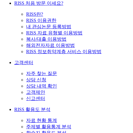
RISS 처음 방문 이세요?
RISS란?
RISS 이용권한
내 관심논문 등록방법
RISS 자료 유형별 이용방법
복사/대출 이용방법
해외전자자료 이용방법
RISS 정보취약계층 서비스 이용방법
고객센터
자주 찾는 질문
상담 신청
상담 내역 확인
고객제안
신고센터
RISS 활용도 분석
자료 현황 통계
주제별 활용통계 분석
학술지 활용도 분석