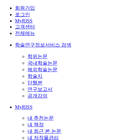
회원가입
로그인
MyRISS
고객센터
전체메뉴
학술연구정보서비스 검색
학위논문
국내학술논문
해외학술논문
학술지
단행본
연구보고서
공개강의
MyRISS
내 추천논문
내 책장
내 최근 본 논문
내 저작물관리