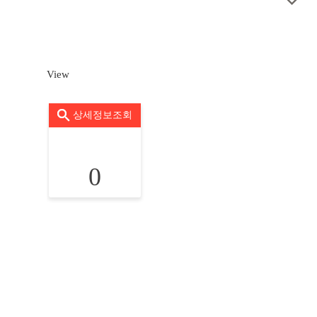
View
상세정보조회
0