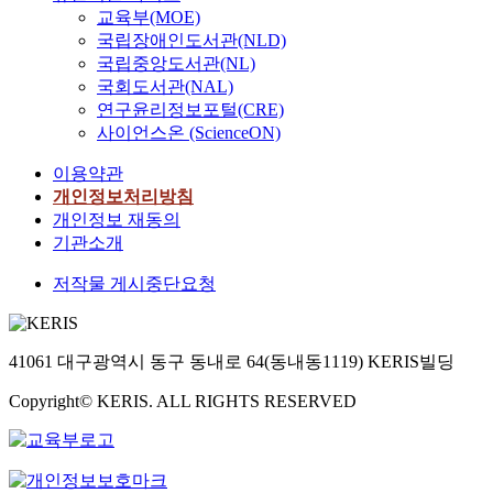
교육부(MOE)
국립장애인도서관(NLD)
국립중앙도서관(NL)
국회도서관(NAL)
연구윤리정보포털(CRE)
사이언스온 (ScienceON)
이용약관
개인정보처리방침
개인정보 재동의
기관소개
저작물 게시중단요청
41061 대구광역시 동구 동내로 64(동내동1119) KERIS빌딩
Copyright© KERIS. ALL RIGHTS RESERVED