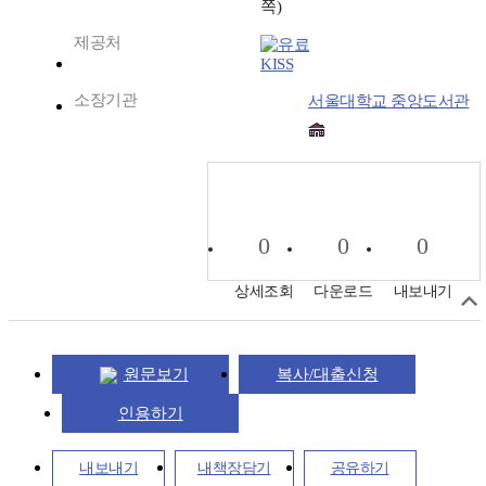
쪽)
제공처
KISS
소장기관
서울대학교 중앙도서관
0
0
0
상세조회
다운로드
내보내기
원문보기
복사/대출신청
인용하기
내보내기
내책장담기
공유하기