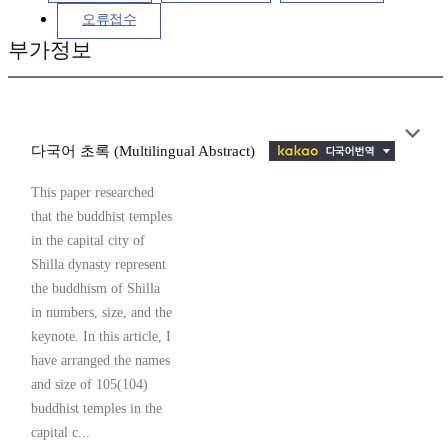
오류접수
부가정보
다국어 초록 (Multilingual Abstract)
This paper researched
that the buddhist temples
in the capital city of
Shilla dynasty represent
the buddhism of Shilla
in numbers, size, and the
keynote. In this article, I
have arranged the names
and size of 105(104)
buddhist temples in the
capital c...