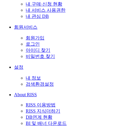
내 구매·신청 현황
내 서비스 사용권한
내 관심 DB
회원서비스
회원가입
로그인
아이디 찾기
비밀번호 찾기
설정
내 정보
검색환경설정
About RISS
RISS 이용방법
RISS 지식더하기
DB연계 현황
BI 및 배너 다운로드