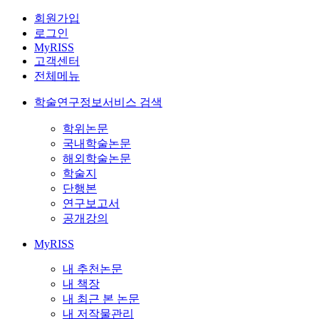
회원가입
로그인
MyRISS
고객센터
전체메뉴
학술연구정보서비스 검색
학위논문
국내학술논문
해외학술논문
학술지
단행본
연구보고서
공개강의
MyRISS
내 추천논문
내 책장
내 최근 본 논문
내 저작물관리