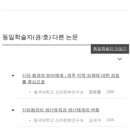
동일학술지(권/호) 다른 논문
동일학술지 더보기
신라 왕경의 방어체계 : 경주 지역 성곽에 대한 검토
를 중심으로
2006
동국대학교 신라문화연구소
姜鍾薰
신라왕경의 생산유적과 생산체계의 변화
2006
동국대학교 신라문화연구소
김세기