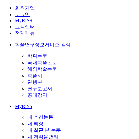
회원가입
로그인
MyRISS
고객센터
전체메뉴
학술연구정보서비스 검색
학위논문
국내학술논문
해외학술논문
학술지
단행본
연구보고서
공개강의
MyRISS
내 추천논문
내 책장
내 최근 본 논문
내 저작물관리