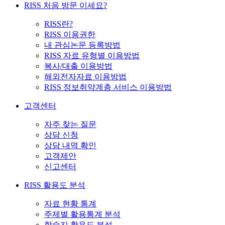
RISS 처음 방문 이세요?
RISS란?
RISS 이용권한
내 관심논문 등록방법
RISS 자료 유형별 이용방법
복사/대출 이용방법
해외전자자료 이용방법
RISS 정보취약계층 서비스 이용방법
고객센터
자주 찾는 질문
상담 신청
상담 내역 확인
고객제안
신고센터
RISS 활용도 분석
자료 현황 통계
주제별 활용통계 분석
학술지 활용도 분석