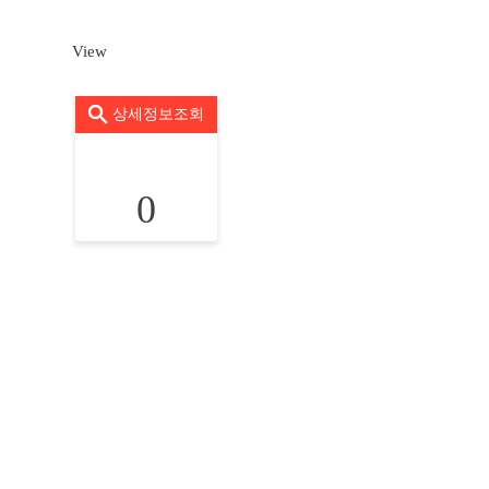
View
상세정보조회
0