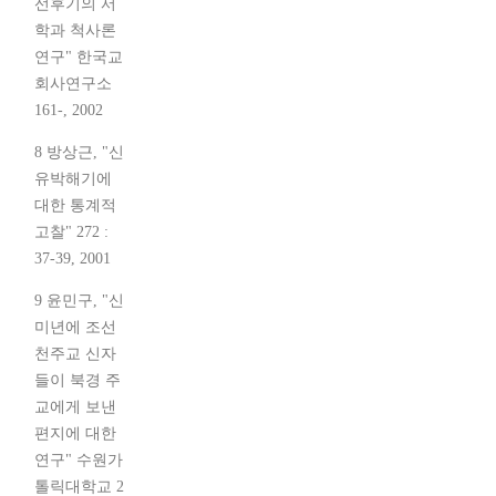
선후기의 서
학과 척사론
연구" 한국교
회사연구소
161-, 2002
8 방상근, "신
유박해기에
대한 통계적
고찰" 272 :
37-39, 2001
9 윤민구, "신
미년에 조선
천주교 신자
들이 북경 주
교에게 보낸
편지에 대한
연구" 수원가
톨릭대학교 2