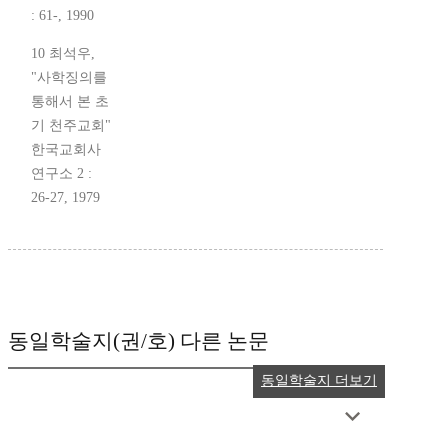
: 61-, 1990
10 최석우,
"사학징의를
통해서 본 초
기 천주교회"
한국교회사
연구소 2 :
26-27, 1979
동일학술지(권/호) 다른 논문
동일학술지 더보기