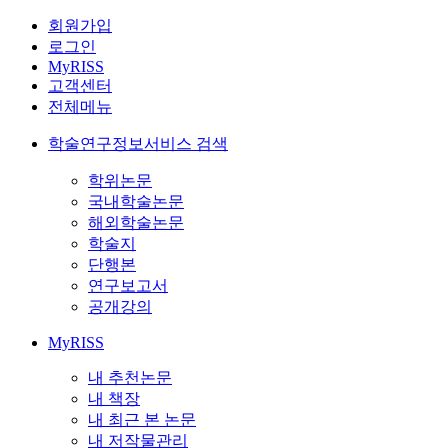
회원가입
로그인
MyRISS
고객센터
전체메뉴
학술연구정보서비스 검색
학위논문
국내학술논문
해외학술논문
학술지
단행본
연구보고서
공개강의
MyRISS
내 추천논문
내 책장
내 최근 본 논문
내 저작물관리