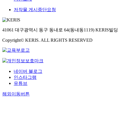
저작물 게시중단요청
41061 대구광역시 동구 동내로 64(동내동1119) KERIS빌딩
Copyright© KERIS. ALL RIGHTS RESERVED
네이버 블로그
인스타그램
유튜브
해외이동버튼