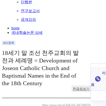
단행본
연구보고서
공개강의
home
국내학술논문 상세
18세기 말 조선 천주교회의 발
전과 세례명 = Development of
Joseon Catholic Church and
이
Baptismal Names in the End of
the 18th Century
료
한글로보기
https://www.riss.kr/link?id=A82349556