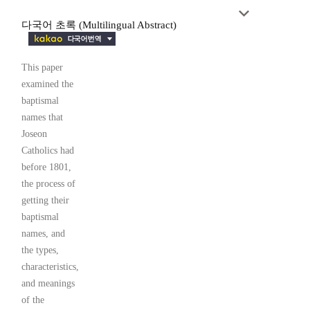
다국어 초록 (Multilingual Abstract)
This paper
examined the
baptismal
names that
Joseon
Catholics had
before 1801,
the process of
getting their
baptismal
names, and
the types,
characteristics,
and meanings
of the