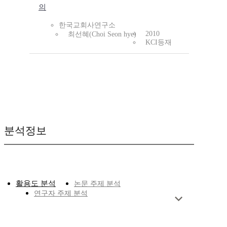
의
한국교회사연구소
2010
최선혜(Choi Seon hye)
KCI등재
분석정보
활용도 분석
논문 주제 분석
연구자 주제 분석