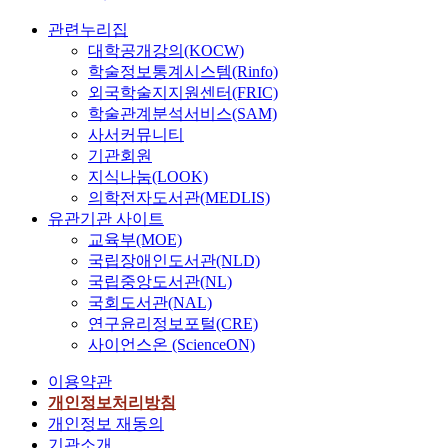
관련누리집
대학공개강의(KOCW)
학술정보통계시스템(Rinfo)
외국학술지지원센터(FRIC)
학술관계분석서비스(SAM)
사서커뮤니티
기관회원
지식나눔(LOOK)
의학전자도서관(MEDLIS)
유관기관 사이트
교육부(MOE)
국립장애인도서관(NLD)
국립중앙도서관(NL)
국회도서관(NAL)
연구윤리정보포털(CRE)
사이언스온 (ScienceON)
이용약관
개인정보처리방침
개인정보 재동의
기관소개