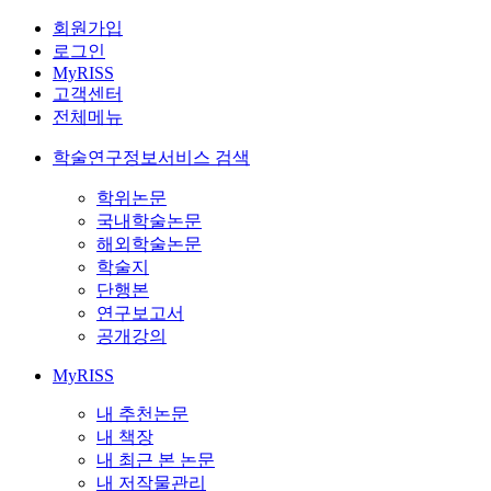
회원가입
로그인
MyRISS
고객센터
전체메뉴
학술연구정보서비스 검색
학위논문
국내학술논문
해외학술논문
학술지
단행본
연구보고서
공개강의
MyRISS
내 추천논문
내 책장
내 최근 본 논문
내 저작물관리