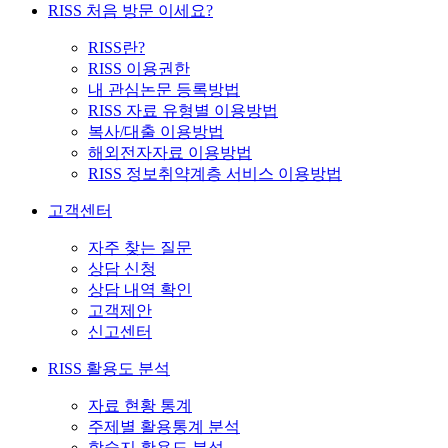
RISS 처음 방문 이세요?
RISS란?
RISS 이용권한
내 관심논문 등록방법
RISS 자료 유형별 이용방법
복사/대출 이용방법
해외전자자료 이용방법
RISS 정보취약계층 서비스 이용방법
고객센터
자주 찾는 질문
상담 신청
상담 내역 확인
고객제안
신고센터
RISS 활용도 분석
자료 현황 통계
주제별 활용통계 분석
학술지 활용도 분석