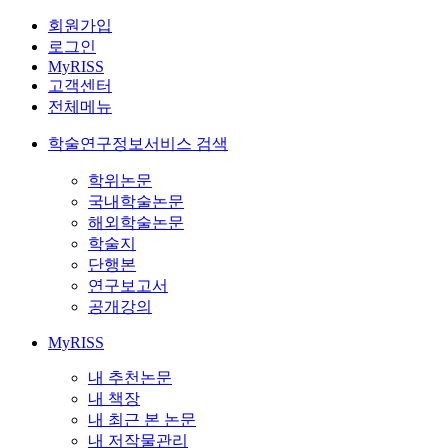
회원가입
로그인
MyRISS
고객센터
전체메뉴
학술연구정보서비스 검색
학위논문
국내학술논문
해외학술논문
학술지
단행본
연구보고서
공개강의
MyRISS
내 추천논문
내 책장
내 최근 본 논문
내 저작물관리