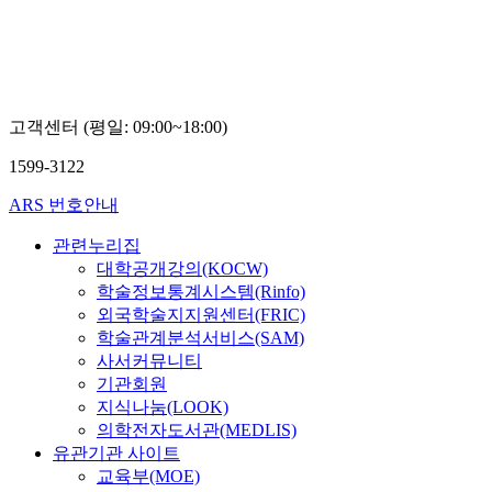
교
이
종
덕
고객센터 (평일: 09:00~18:00)
1599-3122
ARS 번호안내
관련누리집
대학공개강의(KOCW)
학술정보통계시스템(Rinfo)
외국학술지지원센터(FRIC)
학술관계분석서비스(SAM)
사서커뮤니티
기관회원
지식나눔(LOOK)
의학전자도서관(MEDLIS)
유관기관 사이트
교육부(MOE)