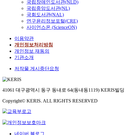
국립장애인도서관(NLD)
국립중앙도서관(NL)
국회도서관(NAL)
연구윤리정보포털(CRE)
사이언스온 (ScienceON)
이용약관
개인정보처리방침
개인정보 재동의
기관소개
저작물 게시중단요청
41061 대구광역시 동구 동내로 64(동내동1119) KERIS빌딩
Copyright© KERIS. ALL RIGHTS RESERVED
네이버 블로그