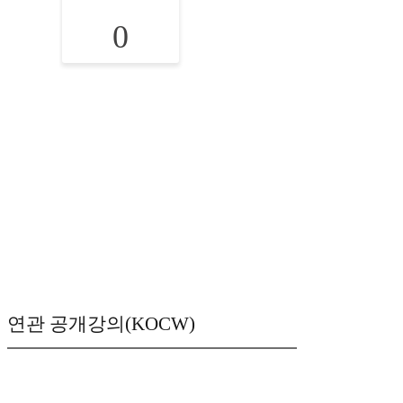
0
연관 공개강의(KOCW)