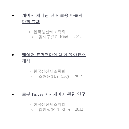
레이저 패터닝 된 의료용 바늘의
마찰 효과
한국생산제조학회
2012
김재구(J.G. Kim)
레이저 표면연마에 대한 유한요소
해석
한국생산제조학회
2012
조해용(H.Y. Cho)
로봇 Finger 파지제어에 관한 연구
한국생산제조학회
2012
김민성(M.S. Kim)