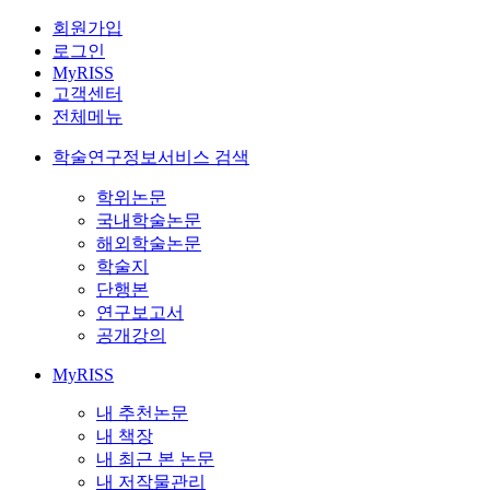
회원가입
로그인
MyRISS
고객센터
전체메뉴
학술연구정보서비스 검색
학위논문
국내학술논문
해외학술논문
학술지
단행본
연구보고서
공개강의
MyRISS
내 추천논문
내 책장
내 최근 본 논문
내 저작물관리