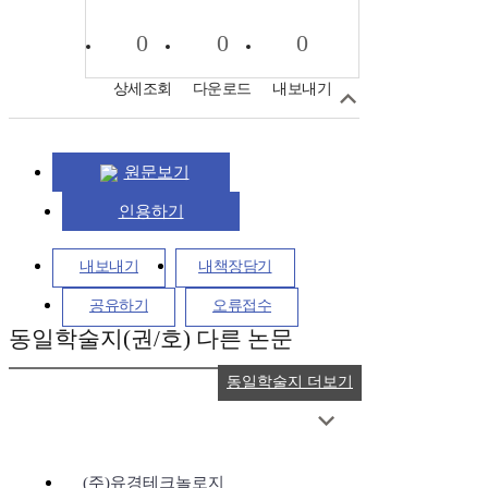
0
0
0
상세조회
다운로드
내보내기
원문보기
인용하기
내보내기
내책장담기
공유하기
오류접수
동일학술지(권/호) 다른 논문
동일학술지 더보기
(주)유경테크놀로지