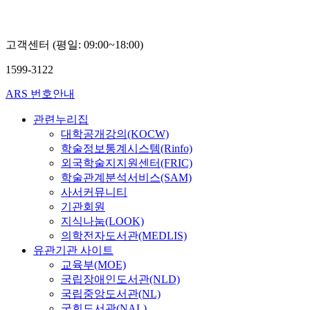
고객센터 (평일: 09:00~18:00)
1599-3122
ARS 번호안내
관련누리집
대학공개강의(KOCW)
학술정보통계시스템(Rinfo)
외국학술지지원센터(FRIC)
학술관계분석서비스(SAM)
사서커뮤니티
기관회원
지식나눔(LOOK)
의학전자도서관(MEDLIS)
유관기관 사이트
교육부(MOE)
국립장애인도서관(NLD)
국립중앙도서관(NL)
국회도서관(NAL)