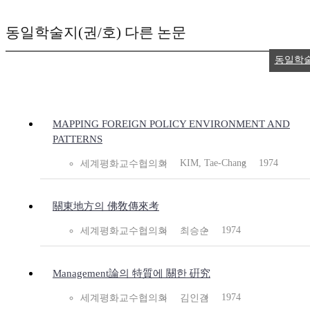
동일학술지(권/호) 다른 논문
동일학
MAPPING FOREIGN POLICY ENVIRONMENT AND
PATTERNS
KIM, Tae-Chang
1974
세계평화교수협의회
關東地方의 佛敎傳來考
1974
세계평화교수협의회
최승순
Management論의 特質에 關한 硏究
1974
세계평화교수협의회
김인겸