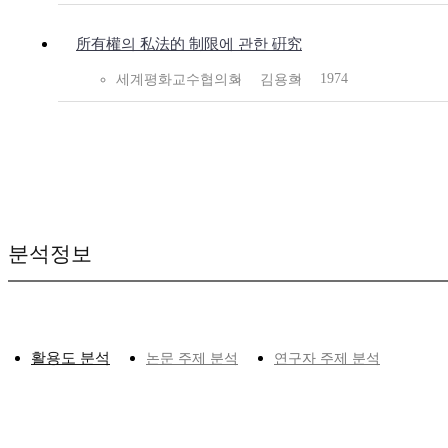
所有權의 私法的 制限에 관한 硏究
1974
세계평화교수협의회
김용희
분석정보
활용도 분석
논문 주제 분석
연구자 주제 분석