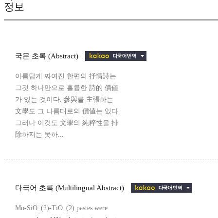
정보
국문 초록 (Abstract)
아름답게 짜여진 한편의 抒情詩는
그것 하나만으로 훌륭한 詩的 價値
가 있는 것이다. 參與를 主張하는
文學도 그 나름대로의 價値는 있다.
그러나 이것도 文學의 純粹性을 排
除하지는 못하...
다국어 초록 (Multilingual Abstract)
Mo-SiO_(2)-TiO_(2) pastes were