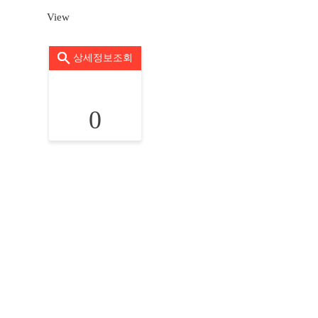
View
상세정보조회
0