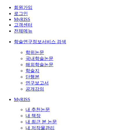
회원가입
로그인
MyRISS
고객센터
전체메뉴
학술연구정보서비스 검색
학위논문
국내학술논문
해외학술논문
학술지
단행본
연구보고서
공개강의
MyRISS
내 추천논문
내 책장
내 최근 본 논문
내 저작물관리