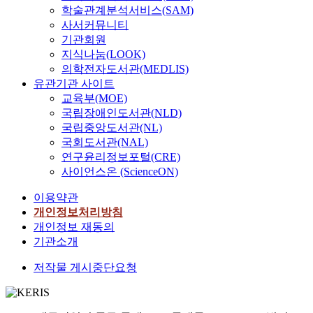
학술관계분석서비스(SAM)
사서커뮤니티
기관회원
지식나눔(LOOK)
의학전자도서관(MEDLIS)
유관기관 사이트
교육부(MOE)
국립장애인도서관(NLD)
국립중앙도서관(NL)
국회도서관(NAL)
연구윤리정보포털(CRE)
사이언스온 (ScienceON)
이용약관
개인정보처리방침
개인정보 재동의
기관소개
저작물 게시중단요청