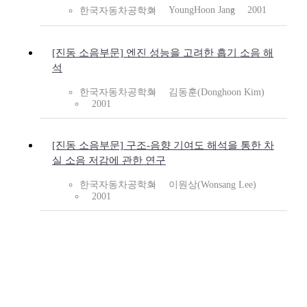
YoungHoon Jang
2001
한국자동차공학회
[진동 소음부문] 엔진 성능을 고려한 흡기 소음 해
석
한국자동차공학회
김동훈(Donghoon Kim)
2001
[진동 소음부문] 구조-음향 기여도 해석을 통한 차
실 소음 저감에 관한 연구
한국자동차공학회
이원상(Wonsang Lee)
2001