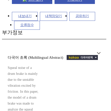
내보내기
내책장담기
공유하기
오류접수
부가정보
다국어 초록 (Multilingual Abstract)
Squeal noise of a
drum brake is mainly
due to the unstable
vibration excited by
friction. In this paper,
the model of a drum
brake was made to
analyze the squeal