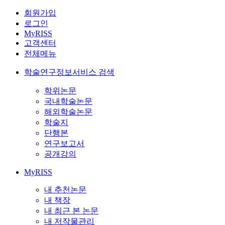
회원가입
로그인
MyRISS
고객센터
전체메뉴
학술연구정보서비스 검색
학위논문
국내학술논문
해외학술논문
학술지
단행본
연구보고서
공개강의
MyRISS
내 추천논문
내 책장
내 최근 본 논문
내 저작물관리