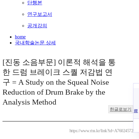
단행본
연구보고서
공개강의
home
국내학술논문 상세
[진동 소음부문] 이론적 해석을 통
한 드럼 브레이크 스퀄 저감법 연
구 = A Study on the Squeal Noise
Reduction of Drum Brake by the
Analysis Method
한글로보기
료
https://www.riss.kr/link?id=A76024572