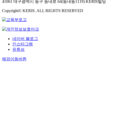
41061 대구광역시 동구 동내로 64(동내동1119) KERIS빌딩
Copyright© KERIS. ALL RIGHTS RESERVED
네이버 블로그
인스타그램
유튜브
해외이동버튼