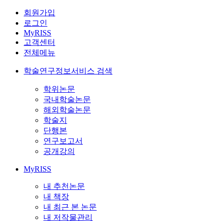
회원가입
로그인
MyRISS
고객센터
전체메뉴
학술연구정보서비스 검색
학위논문
국내학술논문
해외학술논문
학술지
단행본
연구보고서
공개강의
MyRISS
내 추천논문
내 책장
내 최근 본 논문
내 저작물관리