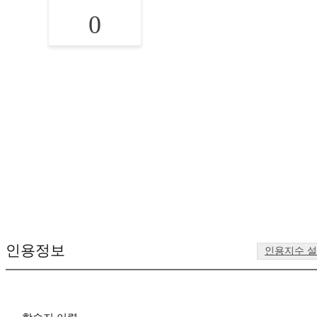
0
인용정보
인용지수 