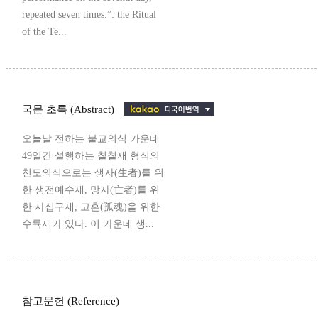
repeated seven times.”: the Ritual
of the Te...
국문 초록 (Abstract)
오늘날 전하는 불교의식 가운데
49일간 설행하는 칠칠재 형식의
천도의식으로는 생자(生者)를 위
한 생전예수재, 망자(亡者)를 위
한 사십구재, 고혼(孤魂)을 위한
수륙재가 있다. 이 가운데 생...
참고문헌 (Reference)