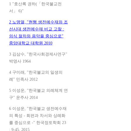
1 "호산록 권하(「한국불교전
서」 6)"
2 노명열, "현행 생전예수재와 조
선시대 생전예수재 비교 고찰 :
의식 절차와 음악을 중심으로"
중앙대학교 대학원 2010
3 김삼수, "한국사회경제사연구"
박영사 1964
4 구미래, "한국불교의 일생의
례" 민족사 2012
5 이성운, "한국불교 의례체계 연
구" 운주사 2014
6 이성운, "한국불교 생전예수재
의 특성 - 회편과 차서와 상례화
를 중심으로 -" 한국정토학회 23
: 9-45, 2015