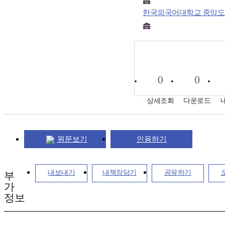
한국외국어대학교 중앙
0
0
상세조회
다운로드
원문보기
인용하기
내보내기
내책장담기
공유하기
부
가
정보