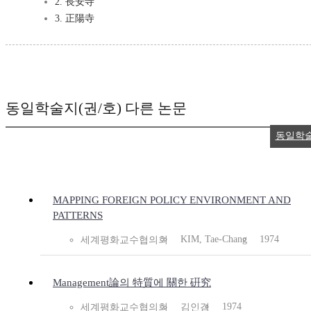
2. 長安寺
3. 正陽寺
동일학술지(권/호) 다른 논문
동일학
MAPPING FOREIGN POLICY ENVIRONMENT AND
PATTERNS
KIM, Tae-Chang
1974
세계평화교수협의회
Management論의 特質에 關한 硏究
1974
세계평화교수협의회
김인겸