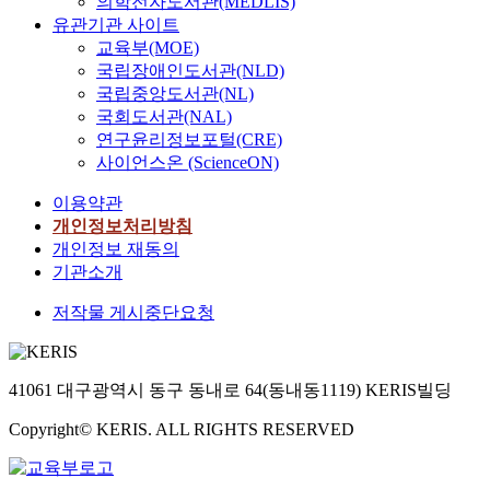
의학전자도서관(MEDLIS)
유관기관 사이트
교육부(MOE)
국립장애인도서관(NLD)
국립중앙도서관(NL)
국회도서관(NAL)
연구윤리정보포털(CRE)
사이언스온 (ScienceON)
이용약관
개인정보처리방침
개인정보 재동의
기관소개
저작물 게시중단요청
41061 대구광역시 동구 동내로 64(동내동1119) KERIS빌딩
Copyright© KERIS. ALL RIGHTS RESERVED