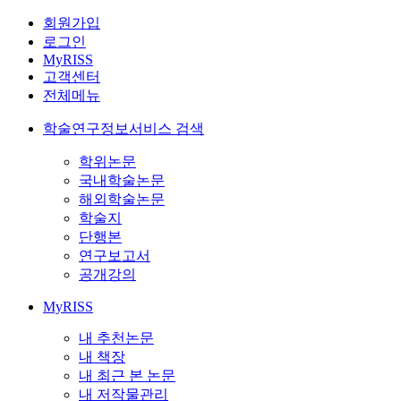
회원가입
로그인
MyRISS
고객센터
전체메뉴
학술연구정보서비스 검색
학위논문
국내학술논문
해외학술논문
학술지
단행본
연구보고서
공개강의
MyRISS
내 추천논문
내 책장
내 최근 본 논문
내 저작물관리