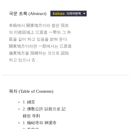
국문 초록 (Abstract)
本稿에서 關東地方이라 함은 現在
의 行政區域上 江原道 一帶와 그 外
延을 같이 하고 있음을 밝혀 둔다.
關東地方이라면 一部에서는 江原道
嶺東地方을 指稱하는 것으로 認知
하고 있으나 古...
목차 (Table of Contents)
1. 緖言
2. 佛敎公許 以前으로 記
錄된 寺刹
1. 楡岾寺와 神溪寺