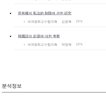
所有權의 私法的 制限에 관한 硏究
1974
세계평화교수협의회
김용희
韓國語의 起源에 대한 考察
1974
세계평화교수협의회
박병채
분석정보