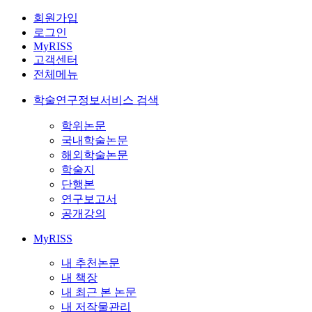
회원가입
로그인
MyRISS
고객센터
전체메뉴
학술연구정보서비스 검색
학위논문
국내학술논문
해외학술논문
학술지
단행본
연구보고서
공개강의
MyRISS
내 추천논문
내 책장
내 최근 본 논문
내 저작물관리