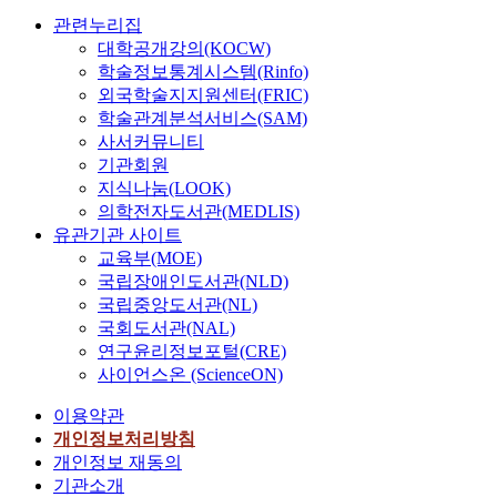
관련누리집
대학공개강의(KOCW)
학술정보통계시스템(Rinfo)
외국학술지지원센터(FRIC)
학술관계분석서비스(SAM)
사서커뮤니티
기관회원
지식나눔(LOOK)
의학전자도서관(MEDLIS)
유관기관 사이트
교육부(MOE)
국립장애인도서관(NLD)
국립중앙도서관(NL)
국회도서관(NAL)
연구윤리정보포털(CRE)
사이언스온 (ScienceON)
이용약관
개인정보처리방침
개인정보 재동의
기관소개