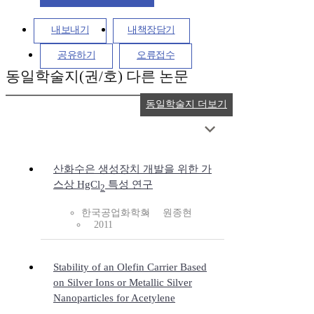
내보내기
내책장담기
공유하기
오류접수
동일학술지(권/호) 다른 논문
동일학술지 더보기
산화수은 생성장치 개발을 위한 가
스상 HgCl
특성 연구
2
한국공업화학회
원종현
2011
Stability of an Olefin Carrier Based
on Silver Ions or Metallic Silver
Nanoparticles for Acetylene