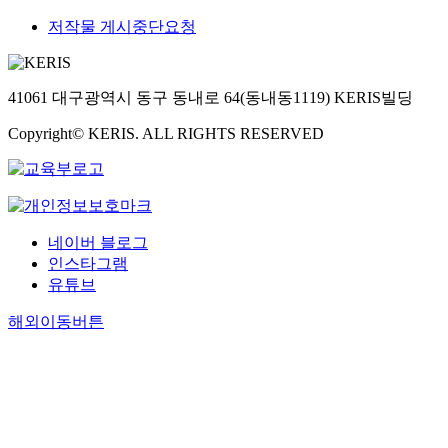
저작물 게시중단요청
41061 대구광역시 동구 동내로 64(동내동1119) KERIS빌딩
Copyright© KERIS. ALL RIGHTS RESERVED
네이버 블로그
인스타그램
유튜브
해외이동버튼