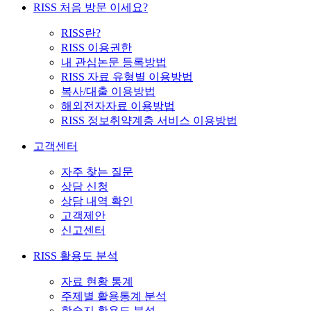
RISS 처음 방문 이세요?
RISS란?
RISS 이용권한
내 관심논문 등록방법
RISS 자료 유형별 이용방법
복사/대출 이용방법
해외전자자료 이용방법
RISS 정보취약계층 서비스 이용방법
고객센터
자주 찾는 질문
상담 신청
상담 내역 확인
고객제안
신고센터
RISS 활용도 분석
자료 현황 통계
주제별 활용통계 분석
학술지 활용도 분석