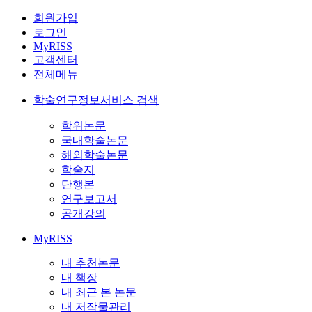
회원가입
로그인
MyRISS
고객센터
전체메뉴
학술연구정보서비스 검색
학위논문
국내학술논문
해외학술논문
학술지
단행본
연구보고서
공개강의
MyRISS
내 추천논문
내 책장
내 최근 본 논문
내 저작물관리