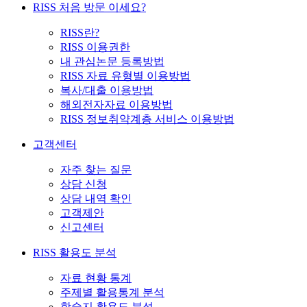
RISS 처음 방문 이세요?
RISS란?
RISS 이용권한
내 관심논문 등록방법
RISS 자료 유형별 이용방법
복사/대출 이용방법
해외전자자료 이용방법
RISS 정보취약계층 서비스 이용방법
고객센터
자주 찾는 질문
상담 신청
상담 내역 확인
고객제안
신고센터
RISS 활용도 분석
자료 현황 통계
주제별 활용통계 분석
학술지 활용도 분석