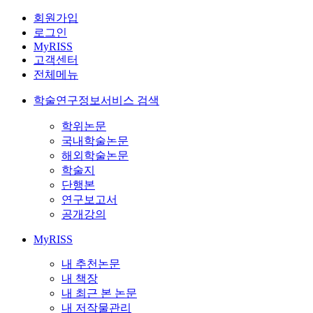
회원가입
로그인
MyRISS
고객센터
전체메뉴
학술연구정보서비스 검색
학위논문
국내학술논문
해외학술논문
학술지
단행본
연구보고서
공개강의
MyRISS
내 추천논문
내 책장
내 최근 본 논문
내 저작물관리