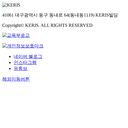
41061 대구광역시 동구 동내로 64(동내동1119) KERIS빌딩
Copyright© KERIS. ALL RIGHTS RESERVED
네이버 블로그
인스타그램
유튜브
해외이동버튼