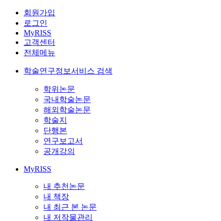
회원가입
로그인
MyRISS
고객센터
전체메뉴
학술연구정보서비스 검색
학위논문
국내학술논문
해외학술논문
학술지
단행본
연구보고서
공개강의
MyRISS
내 추천논문
내 책장
내 최근 본 논문
내 저작물관리