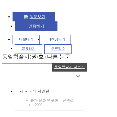
원문보기
인용하기
내보내기
내책장담기
공유하기
오류접수
동일학술지(권/호) 다른 논문
동일학술지 더보기
새 시대의 자연관
숲과 문화 연구회
신원섭
2000