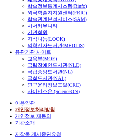
학술정보통계시스템(Rinfo)
외국학술지지원센터(FRIC)
학술관계분석서비스(SAM)
사서커뮤니티
기관회원
지식나눔(LOOK)
의학전자도서관(MEDLIS)
유관기관 사이트
교육부(MOE)
국립장애인도서관(NLD)
국립중앙도서관(NL)
국회도서관(NAL)
연구윤리정보포털(CRE)
사이언스온 (ScienceON)
이용약관
개인정보처리방침
개인정보 재동의
기관소개
저작물 게시중단요청