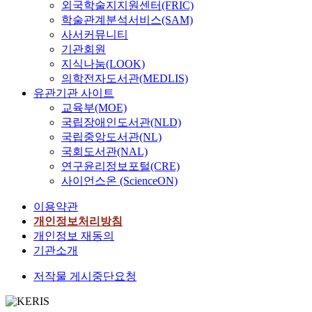
외국학술지지원센터(FRIC)
학술관계분석서비스(SAM)
사서커뮤니티
기관회원
지식나눔(LOOK)
의학전자도서관(MEDLIS)
유관기관 사이트
교육부(MOE)
국립장애인도서관(NLD)
국립중앙도서관(NL)
국회도서관(NAL)
연구윤리정보포털(CRE)
사이언스온 (ScienceON)
이용약관
개인정보처리방침
개인정보 재동의
기관소개
저작물 게시중단요청