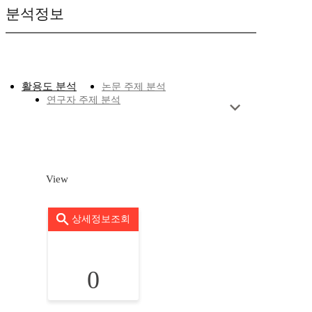
분석정보
활용도 분석
논문 주제 분석
연구자 주제 분석
View
상세정보조회
0