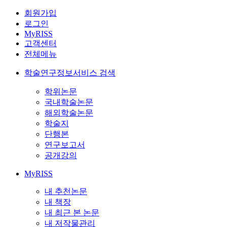
회원가입
로그인
MyRISS
고객센터
전체메뉴
학술연구정보서비스 검색
학위논문
국내학술논문
해외학술논문
학술지
단행본
연구보고서
공개강의
MyRISS
내 추천논문
내 책장
내 최근 본 논문
내 저작물관리