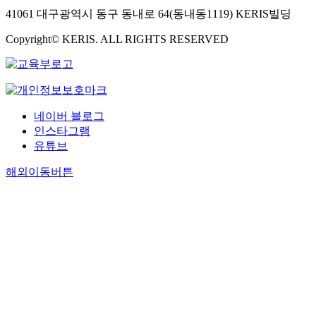
41061 대구광역시 동구 동내로 64(동내동1119) KERIS빌딩
Copyright© KERIS. ALL RIGHTS RESERVED
네이버 블로그
인스타그램
유튜브
해외이동버튼