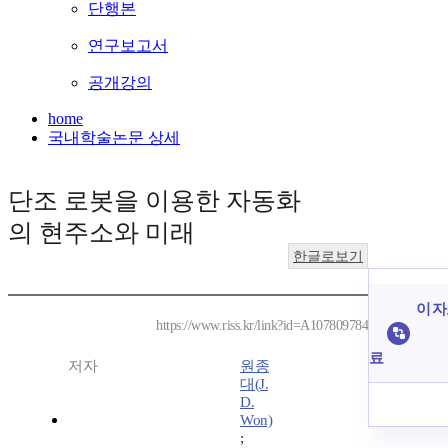
단행본
연구보고서
공개강의
home
국내학술논문 상세
단조 로봇을 이용한 자동화
의 현주소와 미래
한글로보기
이 자
https://www.riss.kr/link?id=A107809784
료
저자
원종
대(J.
D.
Won)
;