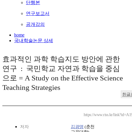
단행본
연구보고서
공개강의
home
국내학술논문 상세
효과적인 과학 학습지도 방안에 관한
연구 : 국민학교 자연과 학습을 중심
으로 = A Study on the Effective Science
Teaching Strategies
한글
https://www.riss.kr/link?id=A
저자
김광명
(춘천