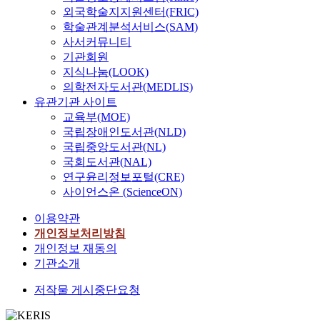
외국학술지지원센터(FRIC)
학술관계분석서비스(SAM)
사서커뮤니티
기관회원
지식나눔(LOOK)
의학전자도서관(MEDLIS)
유관기관 사이트
교육부(MOE)
국립장애인도서관(NLD)
국립중앙도서관(NL)
국회도서관(NAL)
연구윤리정보포털(CRE)
사이언스온 (ScienceON)
이용약관
개인정보처리방침
개인정보 재동의
기관소개
저작물 게시중단요청