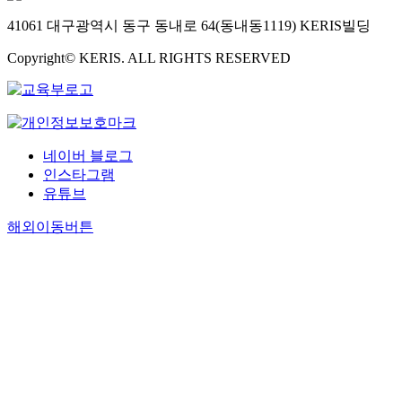
41061 대구광역시 동구 동내로 64(동내동1119) KERIS빌딩
Copyright© KERIS. ALL RIGHTS RESERVED
네이버 블로그
인스타그램
유튜브
해외이동버튼