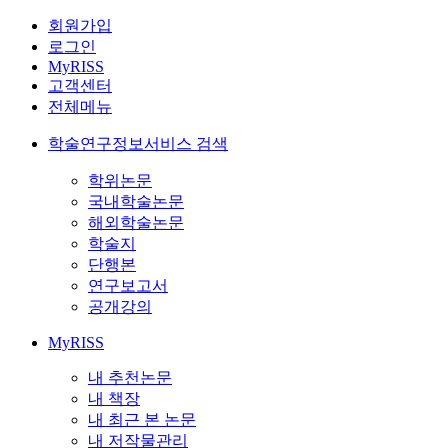
회원가입
로그인
MyRISS
고객센터
전체메뉴
학술연구정보서비스 검색
학위논문
국내학술논문
해외학술논문
학술지
단행본
연구보고서
공개강의
MyRISS
내 추천논문
내 책장
내 최근 본 논문
내 저작물관리