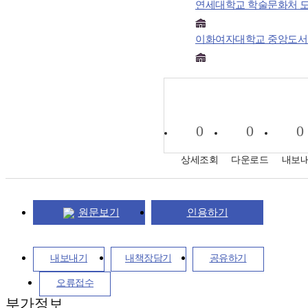
연세대학교 학술문화처 
이화여자대학교 중앙도서
0
0
0
상세조회
다운로드
내보
원문보기
인용하기
내보내기
내책장담기
공유하기
오류접수
부가정보