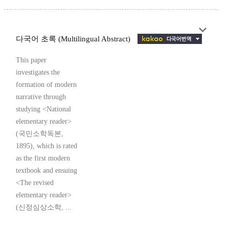
다국어 초록 (Multilingual Abstract)
This paper
investigates the
formation of modern
narrative through
studying <National
elementary reader>
(국민소학독본,
1895), which is rated
as the first modern
textbook and ensuing
<The revised
elementary reader>
(신정심상소학, ...