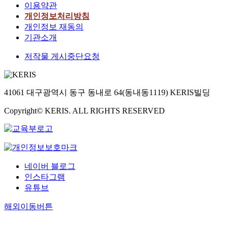
이용약관
개인정보처리방침
개인정보 재동의
기관소개
저작물 게시중단요청
41061 대구광역시 동구 동내로 64(동내동1119) KERIS빌딩
Copyright© KERIS. ALL RIGHTS RESERVED
네이버 블로그
인스타그램
유튜브
해외이동버튼