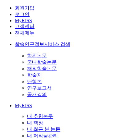
회원가입
로그인
MyRISS
고객센터
전체메뉴
학술연구정보서비스 검색
학위논문
국내학술논문
해외학술논문
학술지
단행본
연구보고서
공개강의
MyRISS
내 추천논문
내 책장
내 최근 본 논문
내 저작물관리