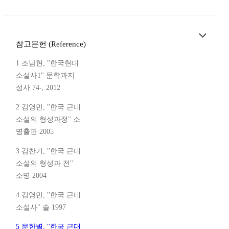
참고문헌 (Reference)
1 조남현, "한국현대
소설사1" 문학과지
성사 74-, 2012
2 김영민, "한국 근대
소설의 형성과정" 소
명출판 2005
3 김찬기, "한국 근대
소설의 형성과 전"
소명 2004
4 김영민, "한국 근대
소설사" 솔 1997
5 문한별, "한국 근대