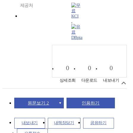
제공처
KCI
,
DBpia
0
0
0
상세조회
다운로드
내보내기
원문보기 2
인용하기
내보내기
내책장담기
공유하기