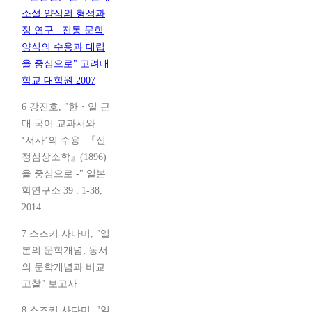
소설 양식의 형성과
정 연구 : 전통 문학
양식의 수용과 대립
을 중심으로" 고려대
학교 대학원 2007
6 강진호, "한・일 근
대 국어 교과서와
‘서사’의 수용 -『신
정심상소학』(1896)
을 중심으로 -" 일본
학연구소 39 : 1-38,
2014
7 스즈키 사다미, "일
본의 문학개념; 동서
의 문학개념과 비교
고찰" 보고사
8 스즈키 사다미, "일