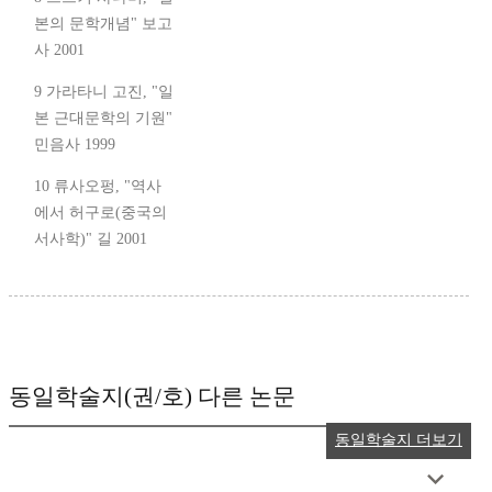
본의 문학개념" 보고
사 2001
9 가라타니 고진, "일
본 근대문학의 기원"
민음사 1999
10 류사오펑, "역사
에서 허구로(중국의
서사학)" 길 2001
동일학술지(권/호) 다른 논문
동일학술지 더보기