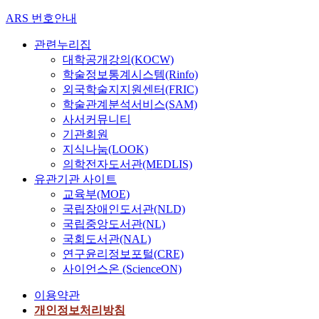
ARS 번호안내
관련누리집
대학공개강의(KOCW)
학술정보통계시스템(Rinfo)
외국학술지지원센터(FRIC)
학술관계분석서비스(SAM)
사서커뮤니티
기관회원
지식나눔(LOOK)
의학전자도서관(MEDLIS)
유관기관 사이트
교육부(MOE)
국립장애인도서관(NLD)
국립중앙도서관(NL)
국회도서관(NAL)
연구윤리정보포털(CRE)
사이언스온 (ScienceON)
이용약관
개인정보처리방침