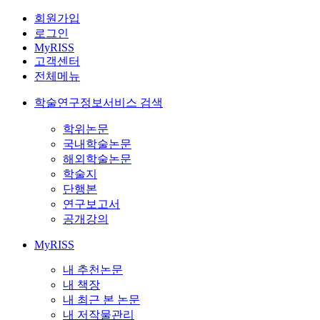
회원가입
로그인
MyRISS
고객센터
전체메뉴
학술연구정보서비스 검색
학위논문
국내학술논문
해외학술논문
학술지
단행본
연구보고서
공개강의
MyRISS
내 추천논문
내 책장
내 최근 본 논문
내 저작물관리