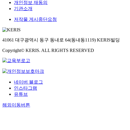
개인정보 재동의
기관소개
저작물 게시중단요청
41061 대구광역시 동구 동내로 64(동내동1119) KERIS빌딩
Copyright© KERIS. ALL RIGHTS RESERVED
네이버 블로그
인스타그램
유튜브
해외이동버튼