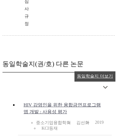
심
사
규
정
동일학술지(권/호) 다른 논문
동일학술지 더보기
HIV 감염인을 위한 융합금연프로그램
앱 개발 : 사용성 평가
2019
중소기업융합학회
김선화
KCI등재