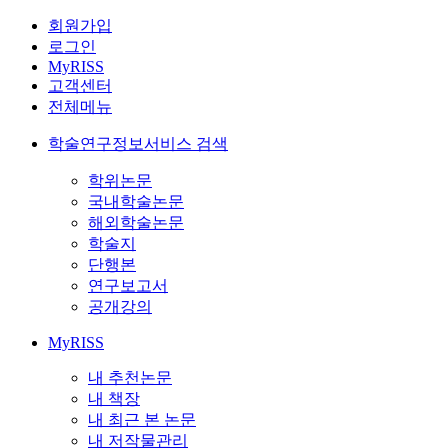
회원가입
로그인
MyRISS
고객센터
전체메뉴
학술연구정보서비스 검색
학위논문
국내학술논문
해외학술논문
학술지
단행본
연구보고서
공개강의
MyRISS
내 추천논문
내 책장
내 최근 본 논문
내 저작물관리