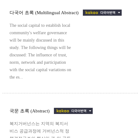
다국어 초록 (Multilingual Abstract)
The social capital to establish local
community's welfare governance
will be mainly discussed in this
study. The following things will be
discussed: The influence of trust,
norm, network and participation
with the social capital variations on
the es...
국문 초록 (Abstract)
복지거버넌스는 지역의 복지서
비스 공급과정에 거버넌스적 정