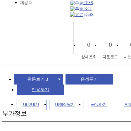
제공처
RISS
,
KCI
,
KISS
0
0
상세조회
다운로드
내
원문보기 3
음성듣기
인용하기
내보내기
내책장담기
공유하기
오
부가정보