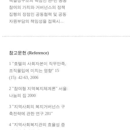
책결정구조의 핵심인 관-민 공동
참여의 가치와 거버넌스의 정책
집행의 장점인 공동협력 및 공동
자원부담의 책임성을 접목시...
참고문헌 (Reference)
1 "호텔의 사회자본이 직무만족,
조직몰입에 미치는 영향" 15
(15): 42-63, 2006
2 "참여형 지역복지체계론" 서울:
나눔의 집 2000
3 "지역사회의 복지거버넌스 구
축전략에 관한 연구 281"
4 "지역사회복지관의 효율성 증