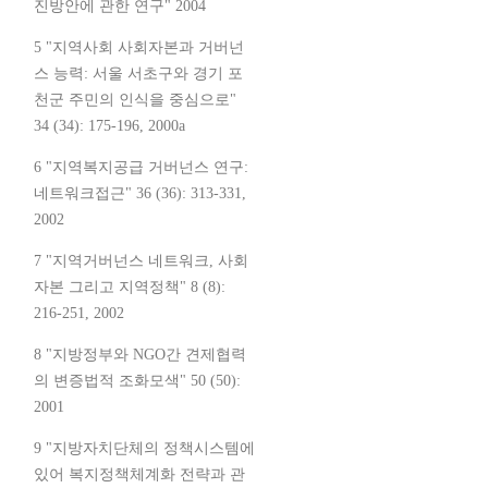
진방안에 관한 연구" 2004
5 "지역사회 사회자본과 거버넌
스 능력: 서울 서초구와 경기 포
천군 주민의 인식을 중심으로"
34 (34): 175-196, 2000a
6 "지역복지공급 거버넌스 연구:
네트워크접근" 36 (36): 313-331,
2002
7 "지역거버넌스 네트워크, 사회
자본 그리고 지역정책" 8 (8):
216-251, 2002
8 "지방정부와 NGO간 견제협력
의 변증법적 조화모색" 50 (50):
2001
9 "지방자치단체의 정책시스템에
있어 복지정책체계화 전략과 관