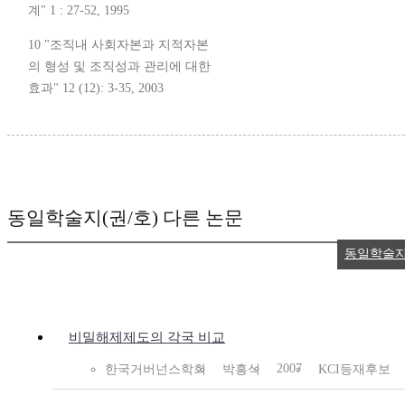
계" 1 : 27-52, 1995
10 "조직내 사회자본과 지적자본
의 형성 및 조직성과 관리에 대한
효과" 12 (12): 3-35, 2003
동일학술지(권/호) 다른 논문
동일학술지
비밀해제제도의 각국 비교
2007
한국거버넌스학회
박흥식
KCI등재후보