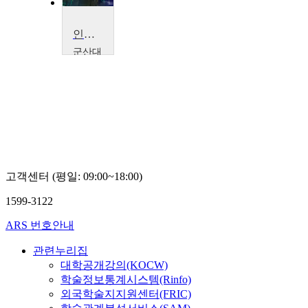
인터넷과 미래 네트워크 기술
군산대
학교
정
길
화
고객센터 (평일: 09:00~18:00)
1599-3122
ARS 번호안내
관련누리집
대학공개강의(KOCW)
학술정보통계시스템(Rinfo)
외국학술지지원센터(FRIC)