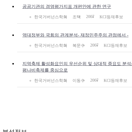
공공기관의 경영평가지표 개편안에 관한 연구
2007
한국거버넌스학회
조택
KCI등재후보
역대정부와 국회의 관계분석- 재정민주주의 관점에서 -
2007
한국거버넌스학회
복문수
KCI등재후보
지역축제 활성화요인의 우선순위 및 상대적 중요도 분석:
평나비축제를 중심으로
2007
한국거버넌스학회
이동수
KCI등재후보