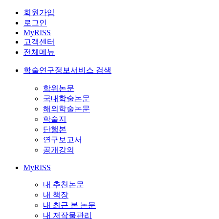
회원가입
로그인
MyRISS
고객센터
전체메뉴
학술연구정보서비스 검색
학위논문
국내학술논문
해외학술논문
학술지
단행본
연구보고서
공개강의
MyRISS
내 추천논문
내 책장
내 최근 본 논문
내 저작물관리