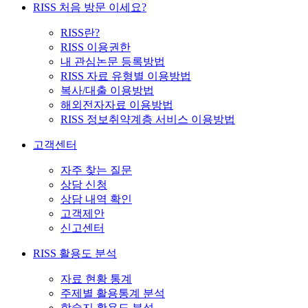
RISS 처음 방문 이세요?
RISS란?
RISS 이용권한
내 관심논문 등록방법
RISS 자료 유형별 이용방법
복사/대출 이용방법
해외전자자료 이용방법
RISS 정보취약계층 서비스 이용방법
고객센터
자주 찾는 질문
상담 신청
상담 내역 확인
고객제안
신고센터
RISS 활용도 분석
자료 현황 통계
주제별 활용통계 분석
학술지 활용도 분석