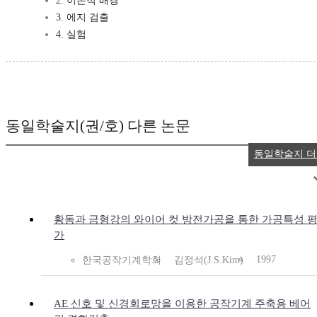
2. 이론적 배경
3. 에지 검출
4. 실험
동일학술지(권/호) 다른 논문
동일학술지 
황동과 금형강의 와이어 컷 방전가공을 통한 가공특성 
가
1997
한국공작기계학회
김정석(J.S.Kim)
AE 신호 및 신경회로망을 이용한 공작기계 주축용 베어