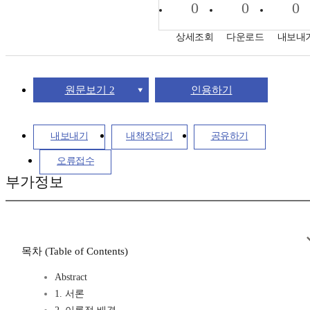
0
0
0
상세조회
다운로드
내보내
원문보기 2
인용하기
내보내기
내책장담기
공유하기
오류접수
부가정보
목차 (Table of Contents)
Abstract
1. 서론