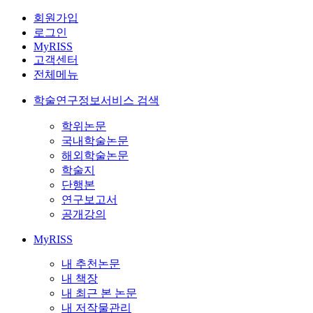
회원가입
로그인
MyRISS
고객센터
전체메뉴
학술연구정보서비스 검색
학위논문
국내학술논문
해외학술논문
학술지
단행본
연구보고서
공개강의
MyRISS
내 추천논문
내 책장
내 최근 본 논문
내 저작물관리