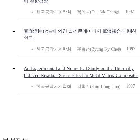
링 결함검출
1997
한국공작기계학회
정의식(Eui-Sik Chung)
表面活性化法에 의한 실리콘웨이퍼의 低溫接合에 關한
연구
1997
한국공작기계학회
崔秉起(Byung Ky Choi)
An Experimental and Numerical Study on the Thermally
Induced Residual Stress Effect in Metal Matrix Composites
1997
한국공작기계학회
김홍건(Kim Hong Gun)