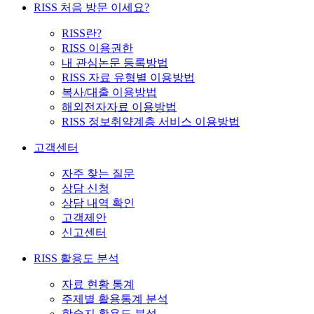
RISS 처음 방문 이세요?
RISS란?
RISS 이용권한
내 관심논문 등록방법
RISS 자료 유형별 이용방법
복사/대출 이용방법
해외전자자료 이용방법
RISS 정보취약계층 서비스 이용방법
고객센터
자주 찾는 질문
상담 신청
상담 내역 확인
고객제안
신고센터
RISS 활용도 분석
자료 현황 통계
주제별 활용통계 분석
학술지 활용도 분석