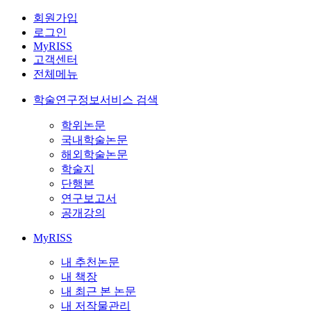
회원가입
로그인
MyRISS
고객센터
전체메뉴
학술연구정보서비스 검색
학위논문
국내학술논문
해외학술논문
학술지
단행본
연구보고서
공개강의
MyRISS
내 추천논문
내 책장
내 최근 본 논문
내 저작물관리