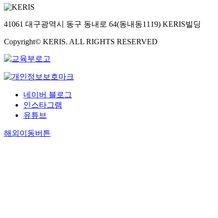
41061 대구광역시 동구 동내로 64(동내동1119) KERIS빌딩
Copyright© KERIS. ALL RIGHTS RESERVED
네이버 블로그
인스타그램
유튜브
해외이동버튼