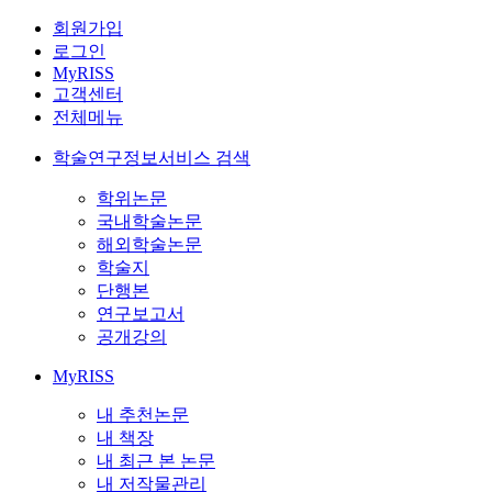
회원가입
로그인
MyRISS
고객센터
전체메뉴
학술연구정보서비스 검색
학위논문
국내학술논문
해외학술논문
학술지
단행본
연구보고서
공개강의
MyRISS
내 추천논문
내 책장
내 최근 본 논문
내 저작물관리