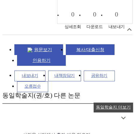
0
0
0
상세조회
다운로드
내보내기
원문보기
복사/대출신청
인용하기
내보내기
내책장담기
공유하기
오류접수
동일학술지(권/호) 다른 논문
동일학술지 더보기