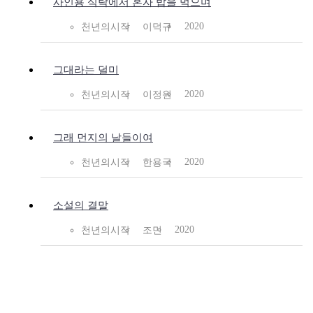
사인용 식탁에서 혼자 밥을 먹으며
2020
천년의시작
이덕규
그대라는 덜미
2020
천년의시작
이정원
그래 먼지의 날들이여
2020
천년의시작
한용국
소설의 결말
2020
천년의시작
조민