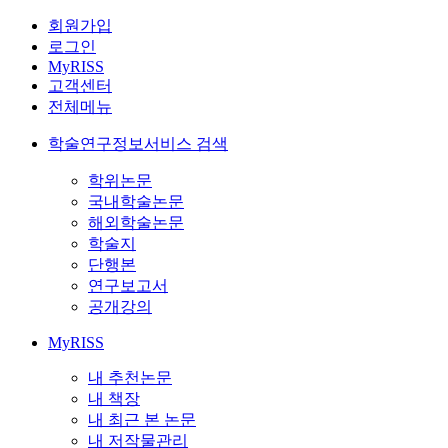
회원가입
로그인
MyRISS
고객센터
전체메뉴
학술연구정보서비스 검색
학위논문
국내학술논문
해외학술논문
학술지
단행본
연구보고서
공개강의
MyRISS
내 추천논문
내 책장
내 최근 본 논문
내 저작물관리