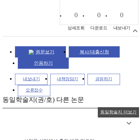
0
0
0
상세조회
다운로드
내보내기
원문보기
복사/대출신청
인용하기
내보내기
내책장담기
공유하기
오류접수
동일학술지(권/호) 다른 논문
동일학술지 더보기