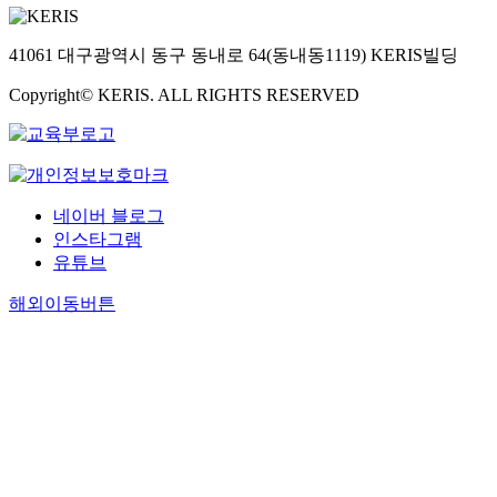
41061 대구광역시 동구 동내로 64(동내동1119) KERIS빌딩
Copyright© KERIS. ALL RIGHTS RESERVED
네이버 블로그
인스타그램
유튜브
해외이동버튼