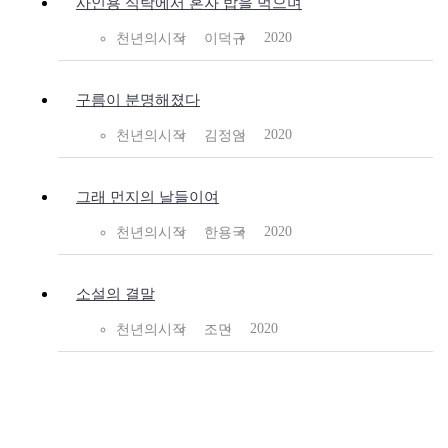
사인용 식탁에서 혼자 밥을 먹으며
2020
천년의시작
이덕규
구름이 분명해졌다
2020
천년의시작
김정임
그래 먼지의 날들이여
2020
천년의시작
한용국
소설의 결말
2020
천년의시작
조민