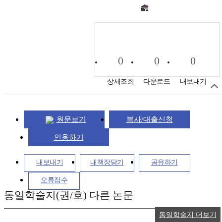
0
0
0
상세조회
다운로드
내보내기
원문보기
복사/대출신청
인용하기
내보내기
내책장담기
공유하기
오류접수
동일학술지(권/호) 다른 논문
동일학술지 더보기