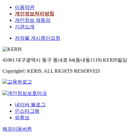
이용약관
개인정보처리방침
개인정보 재동의
기관소개
저작물 게시중단요청
41061 대구광역시 동구 동내로 64(동내동1119) KERIS빌딩
Copyright© KERIS. ALL RIGHTS RESERVED
네이버 블로그
인스타그램
유튜브
해외이동버튼