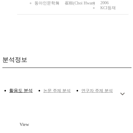
2006
동아인문학회
崔桓(Choi Hwan)
KCI등재
분석정보
활용도 분석
논문 주제 분석
연구자 주제 분석
View