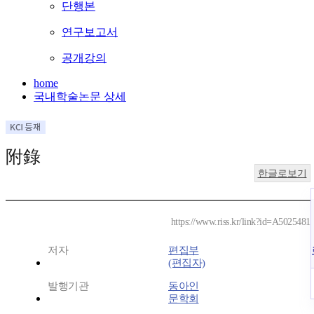
단행본
연구보고서
공개강의
home
국내학술논문 상세
附錄
한글로보기
https://www.riss.kr/link?id=A5025481
저자
편집부
(편집자)
발행기관
동아인
문학회