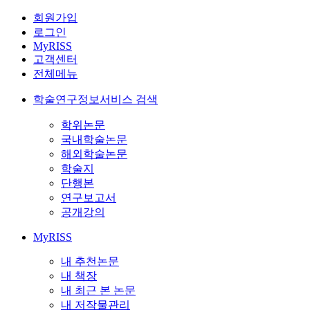
회원가입
로그인
MyRISS
고객센터
전체메뉴
학술연구정보서비스 검색
학위논문
국내학술논문
해외학술논문
학술지
단행본
연구보고서
공개강의
MyRISS
내 추천논문
내 책장
내 최근 본 논문
내 저작물관리