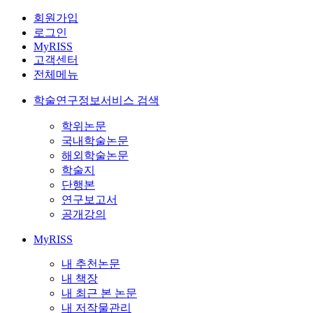
회원가입
로그인
MyRISS
고객센터
전체메뉴
학술연구정보서비스 검색
학위논문
국내학술논문
해외학술논문
학술지
단행본
연구보고서
공개강의
MyRISS
내 추천논문
내 책장
내 최근 본 논문
내 저작물관리