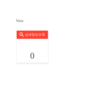
View
상세정보조회
0