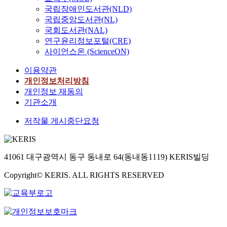
국립장애인도서관(NLD)
국립중앙도서관(NL)
국회도서관(NAL)
연구윤리정보포털(CRE)
사이언스온 (ScienceON)
이용약관
개인정보처리방침
개인정보 재동의
기관소개
저작물 게시중단요청
41061 대구광역시 동구 동내로 64(동내동1119) KERIS빌딩
Copyright© KERIS. ALL RIGHTS RESERVED