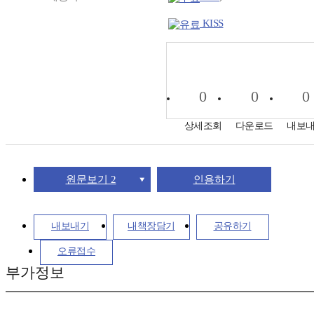
KISS
0
0
0
상세조회
다운로드
내보
원문보기 2
인용하기
내보내기
내책장담기
공유하기
오류접수
부가정보