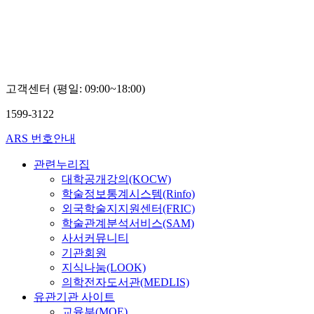
고객센터 (평일: 09:00~18:00)
1599-3122
ARS 번호안내
관련누리집
대학공개강의(KOCW)
학술정보통계시스템(Rinfo)
외국학술지지원센터(FRIC)
학술관계분석서비스(SAM)
사서커뮤니티
기관회원
지식나눔(LOOK)
의학전자도서관(MEDLIS)
유관기관 사이트
교육부(MOE)