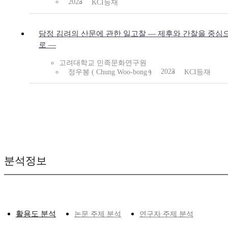
2023
KCI등재
담정 김려의 산문에 관한 일고찰 ― 제후와 간찰을 중심
로 ―
고려대학교 민족문화연구원
2023
정우봉 ( Chung Woo-bong )
KCI등재
분석정보
활용도 분석
논문 주제 분석
연구자 주제 분석