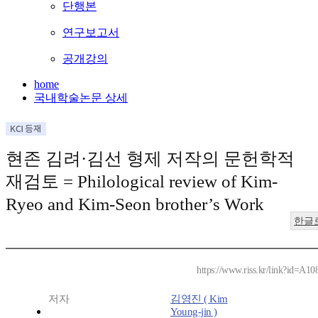
단행본
연구보고서
공개강의
home
국내학술논문 상세
현존 김려·김선 형제 저작의 문헌학적
재검토 = Philological review of Kim-
Ryeo and Kim-Seon brother’s Work
한글
https://www.riss.kr/link?id=A1
저자
김영진 ( Kim
Young-jin )