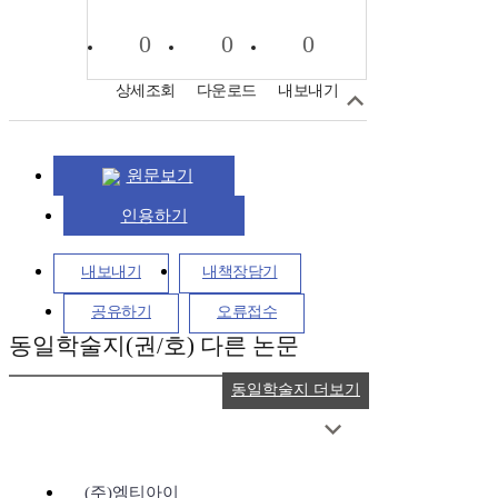
0
0
0
상세조회
다운로드
내보내기
원문보기
인용하기
내보내기
내책장담기
공유하기
오류접수
동일학술지(권/호) 다른 논문
동일학술지 더보기
(주)엠티아이