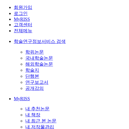
회원가입
로그인
MyRISS
고객센터
전체메뉴
학술연구정보서비스 검색
학위논문
국내학술논문
해외학술논문
학술지
단행본
연구보고서
공개강의
MyRISS
내 추천논문
내 책장
내 최근 본 논문
내 저작물관리