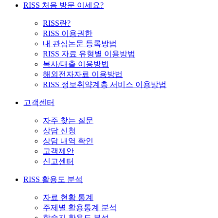
RISS 처음 방문 이세요?
RISS란?
RISS 이용권한
내 관심논문 등록방법
RISS 자료 유형별 이용방법
복사/대출 이용방법
해외전자자료 이용방법
RISS 정보취약계층 서비스 이용방법
고객센터
자주 찾는 질문
상담 신청
상담 내역 확인
고객제안
신고센터
RISS 활용도 분석
자료 현황 통계
주제별 활용통계 분석
학술지 활용도 분석