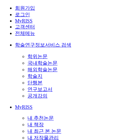
회원가입
로그인
MyRISS
고객센터
전체메뉴
학술연구정보서비스 검색
학위논문
국내학술논문
해외학술논문
학술지
단행본
연구보고서
공개강의
MyRISS
내 추천논문
내 책장
내 최근 본 논문
내 저작물관리