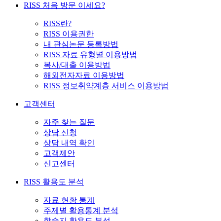
RISS 처음 방문 이세요?
RISS란?
RISS 이용권한
내 관심논문 등록방법
RISS 자료 유형별 이용방법
복사/대출 이용방법
해외전자자료 이용방법
RISS 정보취약계층 서비스 이용방법
고객센터
자주 찾는 질문
상담 신청
상담 내역 확인
고객제안
신고센터
RISS 활용도 분석
자료 현황 통계
주제별 활용통계 분석
학술지 활용도 분석