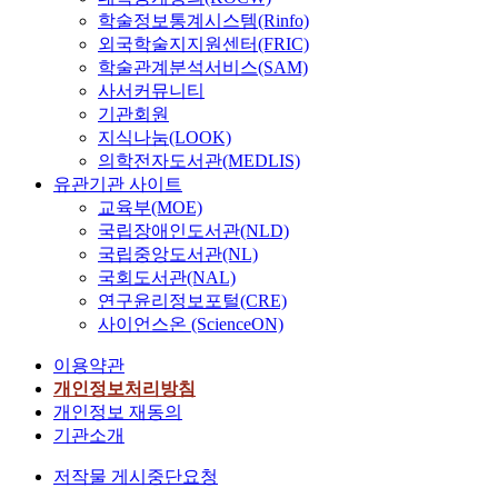
학술정보통계시스템(Rinfo)
외국학술지지원센터(FRIC)
학술관계분석서비스(SAM)
사서커뮤니티
기관회원
지식나눔(LOOK)
의학전자도서관(MEDLIS)
유관기관 사이트
교육부(MOE)
국립장애인도서관(NLD)
국립중앙도서관(NL)
국회도서관(NAL)
연구윤리정보포털(CRE)
사이언스온 (ScienceON)
이용약관
개인정보처리방침
개인정보 재동의
기관소개
저작물 게시중단요청