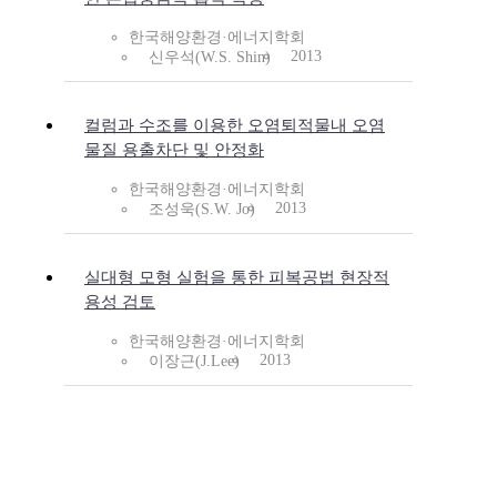
한국해양환경·에너지학회
2013
신우석(W.S. Shin)
컬럼과 수조를 이용한 오염퇴적물내 오염
물질 용출차단 및 안정화
한국해양환경·에너지학회
2013
조성욱(S.W. Jo)
실대형 모형 실험을 통한 피복공법 현장적
용성 검토
한국해양환경·에너지학회
2013
이장근(J.Lee)