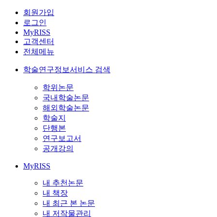
회원가입
로그인
MyRISS
고객센터
전체메뉴
학술연구정보서비스 검색
학위논문
국내학술논문
해외학술논문
학술지
단행본
연구보고서
공개강의
MyRISS
내 추천논문
내 책장
내 최근 본 논문
내 저작물관리