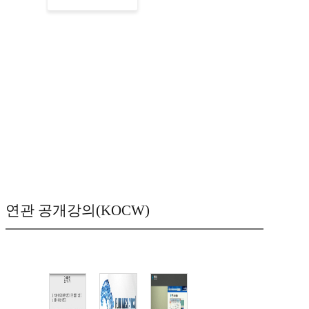
연관 공개강의(KOCW)