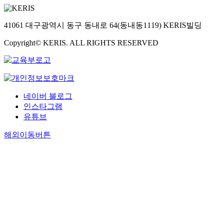
41061 대구광역시 동구 동내로 64(동내동1119) KERIS빌딩
Copyright© KERIS. ALL RIGHTS RESERVED
네이버 블로그
인스타그램
유튜브
해외이동버튼