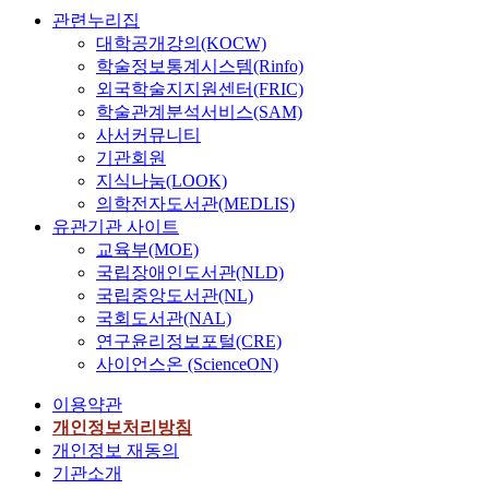
관련누리집
대학공개강의(KOCW)
학술정보통계시스템(Rinfo)
외국학술지지원센터(FRIC)
학술관계분석서비스(SAM)
사서커뮤니티
기관회원
지식나눔(LOOK)
의학전자도서관(MEDLIS)
유관기관 사이트
교육부(MOE)
국립장애인도서관(NLD)
국립중앙도서관(NL)
국회도서관(NAL)
연구윤리정보포털(CRE)
사이언스온 (ScienceON)
이용약관
개인정보처리방침
개인정보 재동의
기관소개