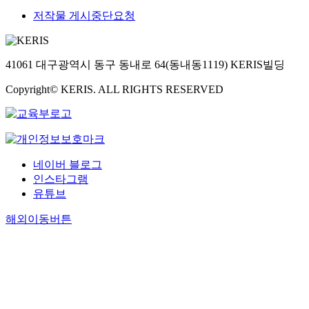
저작물 게시중단요청
41061 대구광역시 동구 동내로 64(동내동1119) KERIS빌딩
Copyright© KERIS. ALL RIGHTS RESERVED
네이버 블로그
인스타그램
유튜브
해외이동버튼