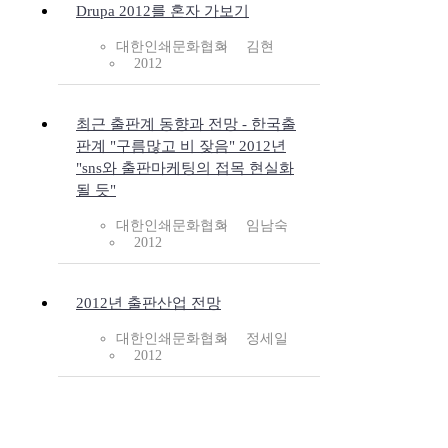
Drupa 2012를 혼자 가보기
대한인쇄문화협회
김현
2012
최근 출판계 동향과 전망 - 한국출
판계 "구름많고 비 잦음" 2012년
"sns와 출판마케팅의 접목 현실화
될 듯"
대한인쇄문화협회
임남숙
2012
2012년 출판산업 전망
대한인쇄문화협회
정세일
2012