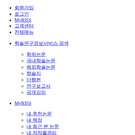
회원가입
로그인
MyRISS
고객센터
전체메뉴
학술연구정보서비스 검색
학위논문
국내학술논문
해외학술논문
학술지
단행본
연구보고서
공개강의
MyRISS
내 추천논문
내 책장
내 최근 본 논문
내 저작물관리