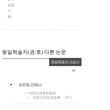
강점
기
해...
동일학술지(권/호) 다른 논문
동일학술지 더보기
프린팅 안테나
대한인쇄문화협회
2012
대한인쇄문화협회