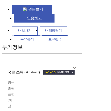
원문보기
인용하기
내보내기
내책장담기
공유하기
오류접수
부가정보
국문 초록 (Abstract)
범우
출판
포럼
(회
장