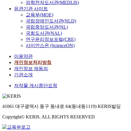
의학전자도서관(MEDLIS)
유관기관 사이트
교육부(MOE)
국립장애인도서관(NLD)
국립중앙도서관(NL)
국회도서관(NAL)
연구윤리정보포털(CRE)
사이언스온 (ScienceON)
이용약관
개인정보처리방침
개인정보 재동의
기관소개
저작물 게시중단요청
41061 대구광역시 동구 동내로 64(동내동1119) KERIS빌딩
Copyright© KERIS. ALL RIGHTS RESERVED