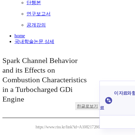
단행본
연구보고서
공개강의
home
국내학술논문 상세
Spark Channel Behavior
and its Effects on
Combustion Characteristics
in a Turbocharged GDi
이 자료와 함
Engine
한글로보기
료
https://www.riss.kr/link?id=A108217286