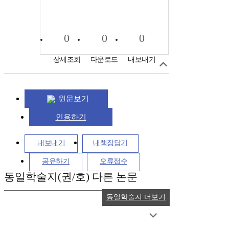
0
0
0
상세조회
다운로드
내보내기
원문보기
인용하기
내보내기
내책장담기
공유하기
오류접수
동일학술지(권/호) 다른 논문
동일학술지 더보기