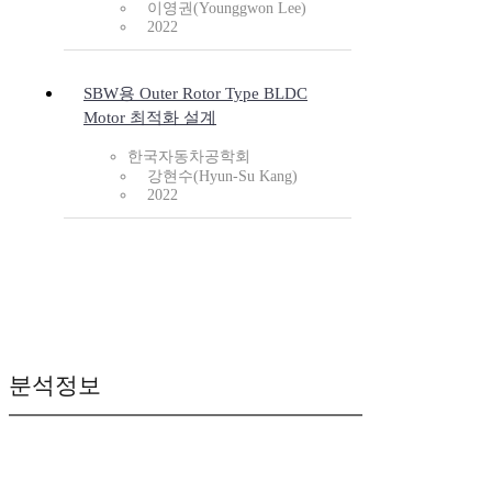
이영권(Younggwon Lee)
2022
SBW용 Outer Rotor Type BLDC
Motor 최적화 설계
한국자동차공학회
강현수(Hyun-Su Kang)
2022
분석정보