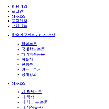
회원가입
로그인
MyRISS
고객센터
전체메뉴
학술연구정보서비스 검색
학위논문
국내학술논문
해외학술논문
학술지
단행본
연구보고서
공개강의
MyRISS
내 추천논문
내 책장
내 최근 본 논문
내 저작물관리