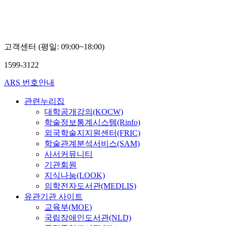
고객센터 (평일: 09:00~18:00)
1599-3122
ARS 번호안내
관련누리집
대학공개강의(KOCW)
학술정보통계시스템(Rinfo)
외국학술지지원센터(FRIC)
학술관계분석서비스(SAM)
사서커뮤니티
기관회원
지식나눔(LOOK)
의학전자도서관(MEDLIS)
유관기관 사이트
교육부(MOE)
국립장애인도서관(NLD)