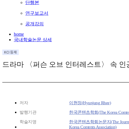
단행본
연구보고서
공개강의
home
국내학술논문 상세
드라마 〈퍼슨 오브 인터레스트〉 속 인
저자
이현정(Hyunjung Rhee)
발행기관
한국콘텐츠학회(The Korea Contents
학술지명
한국콘텐츠학회논문지(The Journal 
Korea Contents Association)