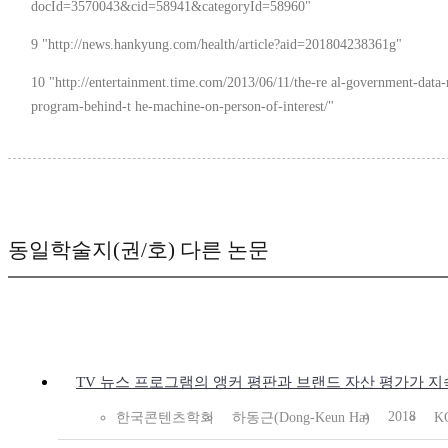
docId=3570043&cid=58941&categoryId=58960"
9 "http://news.hankyung.com/health/article?aid=201804238361g"
10 "http://entertainment.time.com/2013/06/11/the-re al-government-data
program-behind-t he-machine-on-person-of-interest/"
동일학술지(권/호) 다른 논문
TV 뉴스 프로그램의 앵커 평판과 브랜드 자산 평가가 지
2018
한국콘텐츠학회
하동근(Dong-Keun Ha)
K