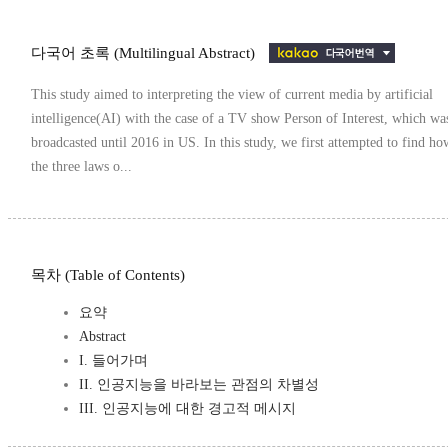
다국어 초록 (Multilingual Abstract)
This study aimed to interpreting the view of current media by artificial
intelligence(AI) with the case of a TV show Person of Interest, which wa
broadcasted until 2016 in US. In this study, we first attempted to find ho
the three laws o...
목차 (Table of Contents)
요약
Abstract
I. 들어가며
II. 인공지능을 바라보는 관점의 차별성
III. 인공지능에 대한 경고적 메시지