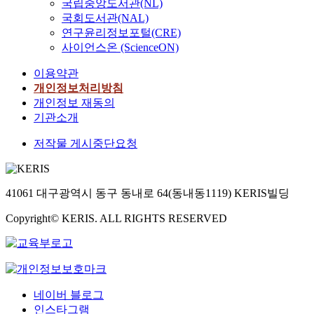
국립중앙도서관(NL)
국회도서관(NAL)
연구윤리정보포털(CRE)
사이언스온 (ScienceON)
이용약관
개인정보처리방침
개인정보 재동의
기관소개
저작물 게시중단요청
41061 대구광역시 동구 동내로 64(동내동1119) KERIS빌딩
Copyright© KERIS. ALL RIGHTS RESERVED
네이버 블로그
인스타그램