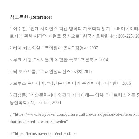
참고문헌 (Reference)
1 이수진, "현대 사이언스 픽션 영화의 기호학적 읽기 : <터미네이
로지에 관한 시각적 재현을 중심으로" 한국기호학회 44 : 203-225, 20
2 레이 커즈와일, "특이점이 온다" 김영사 2007
3 루크 하딩, "스노든의 위험한 폭로" 프롬북스 2014
4 닉 보스트롬, "슈퍼인텔리전스" 까치 2017
5 브루스 슈나이어, "당신은 데이터의 주인이 아니다" 반비 2016
6 김성동, "기술문화시대 인간의 자기이해― 영화 ？매트릭스？를 
동철학회 (23) : 6-152, 2003
7 "https://www.newyorker.com/culture/culture-de sk/person-of-interest-t
that-predic ted-edward-snowden"
8 "https://terms.naver.com/entry.nhn?