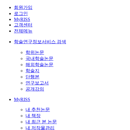
회원가입
로그인
MyRISS
고객센터
전체메뉴
학술연구정보서비스 검색
학위논문
국내학술논문
해외학술논문
학술지
단행본
연구보고서
공개강의
MyRISS
내 추천논문
내 책장
내 최근 본 논문
내 저작물관리