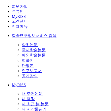
회원가입
로그인
MyRISS
고객센터
전체메뉴
학술연구정보서비스 검색
학위논문
국내학술논문
해외학술논문
학술지
단행본
연구보고서
공개강의
MyRISS
내 추천논문
내 책장
내 최근 본 논문
내 저작물관리