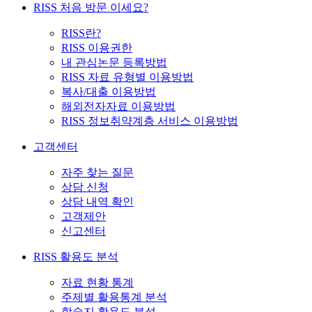
RISS 처음 방문 이세요?
RISS란?
RISS 이용권한
내 관심논문 등록방법
RISS 자료 유형별 이용방법
복사/대출 이용방법
해외전자자료 이용방법
RISS 정보취약계층 서비스 이용방법
고객센터
자주 찾는 질문
상담 신청
상담 내역 확인
고객제안
신고센터
RISS 활용도 분석
자료 현황 통계
주제별 활용통계 분석
학술지 활용도 분석