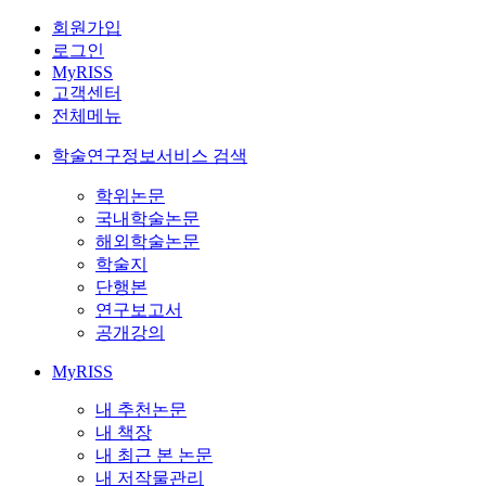
회원가입
로그인
MyRISS
고객센터
전체메뉴
학술연구정보서비스 검색
학위논문
국내학술논문
해외학술논문
학술지
단행본
연구보고서
공개강의
MyRISS
내 추천논문
내 책장
내 최근 본 논문
내 저작물관리