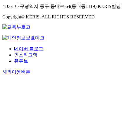
41061 대구광역시 동구 동내로 64(동내동1119) KERIS빌딩
Copyright© KERIS. ALL RIGHTS RESERVED
네이버 블로그
인스타그램
유튜브
해외이동버튼