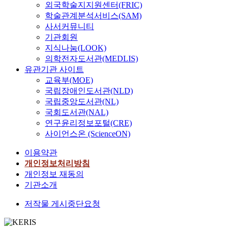
외국학술지지원센터(FRIC)
학술관계분석서비스(SAM)
사서커뮤니티
기관회원
지식나눔(LOOK)
의학전자도서관(MEDLIS)
유관기관 사이트
교육부(MOE)
국립장애인도서관(NLD)
국립중앙도서관(NL)
국회도서관(NAL)
연구윤리정보포털(CRE)
사이언스온 (ScienceON)
이용약관
개인정보처리방침
개인정보 재동의
기관소개
저작물 게시중단요청