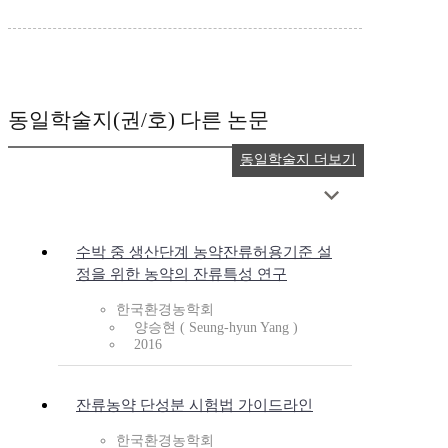
동일학술지(권/호) 다른 논문
동일학술지 더보기
수박 중 생산단계 농약잔류허용기준 설
정을 위한 농약의 잔류특성 연구
한국환경농학회
양승현 ( Seung-hyun Yang )
2016
잔류농약 단성분 시험법 가이드라인
한국환경농학회