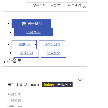
상세조회
다운로드
내보내기
원문보기
인용하기
내보내기
내책장담기
공유하기
오류접수
부가정보
국문 초록 (Abstract)
사과점무
늬낙엽병
(Alternaria