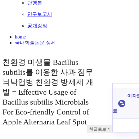
단행본
연구보고서
공개강의
home
국내학술논문 상세
친환경 미생물 Bacillus
subtilis를 이용한 사과 점무
늬낙엽병 친환경 방제제 개
발 = Effective Usage of
이 자료
Bacillus subtilis Microbials
For Eco-friendly Control of
료
Apple Alternaria Leaf Spot
한글로보기