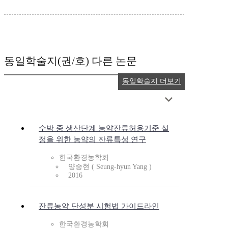
동일학술지(권/호) 다른 논문
동일학술지 더보기
수박 중 생산단계 농약잔류허용기준 설
정을 위한 농약의 잔류특성 연구
한국환경농학회
양승현 ( Seung-hyun Yang )
2016
잔류농약 단성분 시험법 가이드라인
한국환경농학회