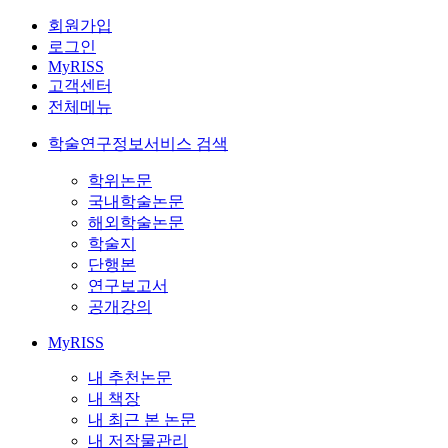
회원가입
로그인
MyRISS
고객센터
전체메뉴
학술연구정보서비스 검색
학위논문
국내학술논문
해외학술논문
학술지
단행본
연구보고서
공개강의
MyRISS
내 추천논문
내 책장
내 최근 본 논문
내 저작물관리