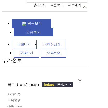
상세조회
다운로드
내보내기
원문보기
인용하기
내보내기
내책장담기
공유하기
오류접수
부가정보
국문 초록 (Abstract)
사과점무
늬낙엽병
(Alternaria