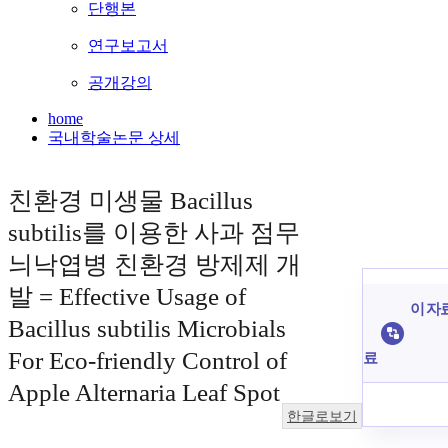
단행본
연구보고서
공개강의
home
국내학술논문 상세
친환경 미생물 Bacillus
subtilis를 이용한 사과 점무
늬낙엽병 친환경 방제제 개
발 = Effective Usage of
이 자료
Bacillus subtilis Microbials
For Eco-friendly Control of
료
Apple Alternaria Leaf Spot
한글로보기