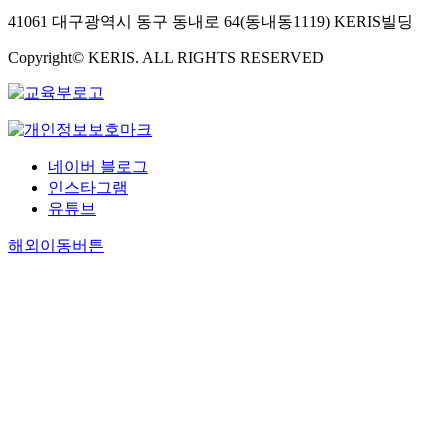
41061 대구광역시 동구 동내로 64(동내동1119) KERIS빌딩
Copyright© KERIS. ALL RIGHTS RESERVED
네이버 블로그
인스타그램
유튜브
해외이동버튼