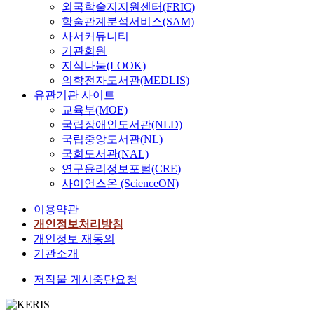
외국학술지지원센터(FRIC)
학술관계분석서비스(SAM)
사서커뮤니티
기관회원
지식나눔(LOOK)
의학전자도서관(MEDLIS)
유관기관 사이트
교육부(MOE)
국립장애인도서관(NLD)
국립중앙도서관(NL)
국회도서관(NAL)
연구윤리정보포털(CRE)
사이언스온 (ScienceON)
이용약관
개인정보처리방침
개인정보 재동의
기관소개
저작물 게시중단요청