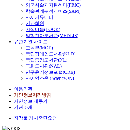
외국학술지지원센터(FRIC)
학술관계분석서비스(SAM)
사서커뮤니티
기관회원
지식나눔(LOOK)
의학전자도서관(MEDLIS)
유관기관 사이트
교육부(MOE)
국립장애인도서관(NLD)
국립중앙도서관(NL)
국회도서관(NAL)
연구윤리정보포털(CRE)
사이언스온 (ScienceON)
이용약관
개인정보처리방침
개인정보 재동의
기관소개
저작물 게시중단요청