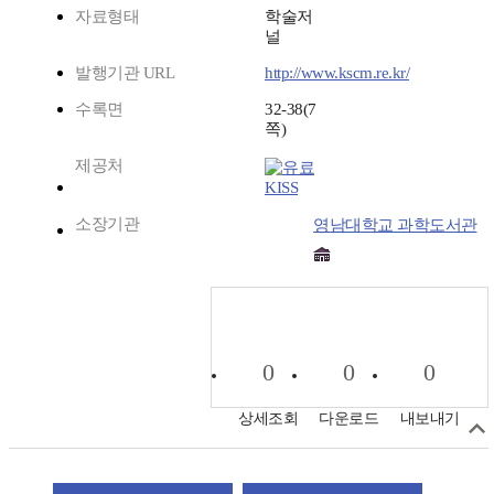
자료형태
학술저
널
발행기관 URL
http://www.kscm.re.kr/
수록면
32-38(7
쪽)
제공처
KISS
소장기관
영남대학교 과학도서관
0
0
0
상세조회
다운로드
내보내기