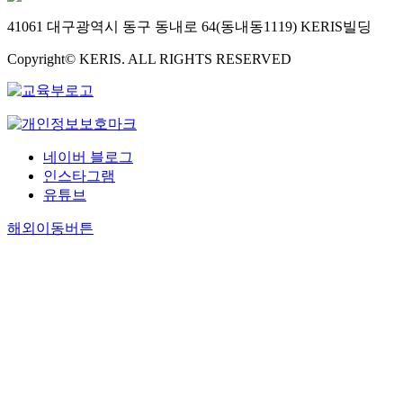
41061 대구광역시 동구 동내로 64(동내동1119) KERIS빌딩
Copyright© KERIS. ALL RIGHTS RESERVED
네이버 블로그
인스타그램
유튜브
해외이동버튼