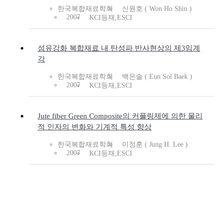
한국복합재료학회
신원호 ( Won Ho Shin )
2007
KCI등재,ESCI
섬유강화 복합재료 내 탄성파 반사현상의 제3임계
각
한국복합재료학회
백은솔 ( Eun Sol Baek )
2007
KCI등재,ESCI
Jute fiber Green Composite의 커플링제에 의한 물리
적 인자의 변화와 기계적 특성 향상
한국복합재료학회
이정훈 ( Jung H. Lee )
2007
KCI등재,ESCI