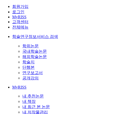
회원가입
로그인
MyRISS
고객센터
전체메뉴
학술연구정보서비스 검색
학위논문
국내학술논문
해외학술논문
학술지
단행본
연구보고서
공개강의
MyRISS
내 추천논문
내 책장
내 최근 본 논문
내 저작물관리