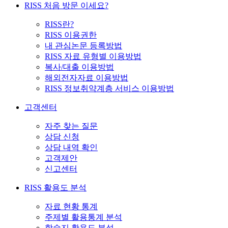
RISS 처음 방문 이세요?
RISS란?
RISS 이용권한
내 관심논문 등록방법
RISS 자료 유형별 이용방법
복사/대출 이용방법
해외전자자료 이용방법
RISS 정보취약계층 서비스 이용방법
고객센터
자주 찾는 질문
상담 신청
상담 내역 확인
고객제안
신고센터
RISS 활용도 분석
자료 현황 통계
주제별 활용통계 분석
학술지 활용도 분석