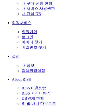
내 구매·신청 현황
내 서비스 사용권한
내 관심 DB
회원서비스
회원가입
로그인
아이디 찾기
비밀번호 찾기
설정
내 정보
검색환경설정
About RISS
RISS 이용방법
RISS 지식더하기
DB연계 현황
BI 및 배너 다운로드