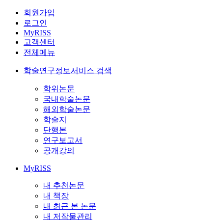
회원가입
로그인
MyRISS
고객센터
전체메뉴
학술연구정보서비스 검색
학위논문
국내학술논문
해외학술논문
학술지
단행본
연구보고서
공개강의
MyRISS
내 추천논문
내 책장
내 최근 본 논문
내 저작물관리