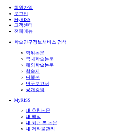
회원가입
로그인
MyRISS
고객센터
전체메뉴
학술연구정보서비스 검색
학위논문
국내학술논문
해외학술논문
학술지
단행본
연구보고서
공개강의
MyRISS
내 추천논문
내 책장
내 최근 본 논문
내 저작물관리