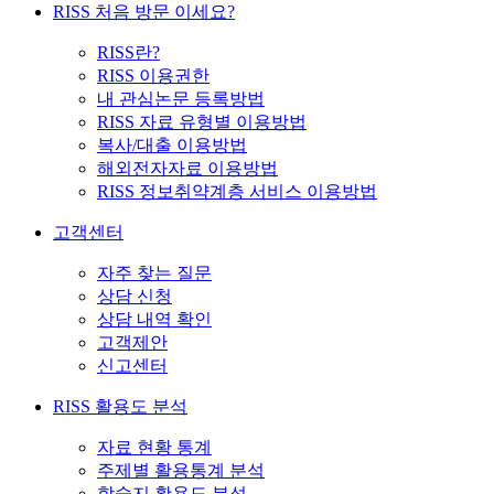
RISS 처음 방문 이세요?
RISS란?
RISS 이용권한
내 관심논문 등록방법
RISS 자료 유형별 이용방법
복사/대출 이용방법
해외전자자료 이용방법
RISS 정보취약계층 서비스 이용방법
고객센터
자주 찾는 질문
상담 신청
상담 내역 확인
고객제안
신고센터
RISS 활용도 분석
자료 현황 통계
주제별 활용통계 분석
학술지 활용도 분석