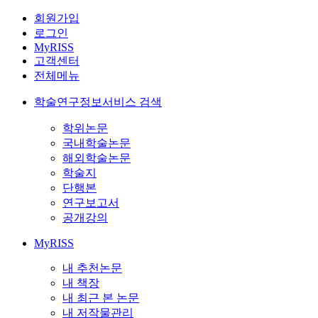
회원가입
로그인
MyRISS
고객센터
전체메뉴
학술연구정보서비스 검색
학위논문
국내학술논문
해외학술논문
학술지
단행본
연구보고서
공개강의
MyRISS
내 추천논문
내 책장
내 최근 본 논문
내 저작물관리