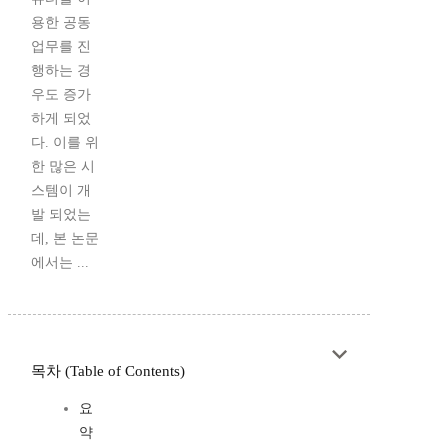
용한 공동
업무를 진
행하는 경
우도 증가
하게 되었
다. 이를 위
한 많은 시
스템이 개
발 되었는
데, 본 논문
에서는 ...
목차 (Table of Contents)
요
약