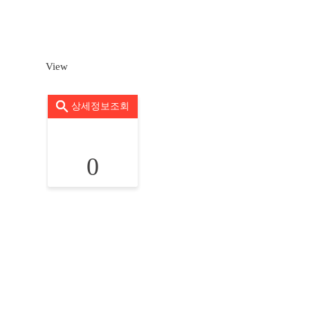
View
상세정보조회
0