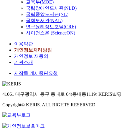
교육부(MOE)
국립장애인도서관(NLD)
국립중앙도서관(NL)
국회도서관(NAL)
연구윤리정보포털(CRE)
사이언스온 (ScienceON)
이용약관
개인정보처리방침
개인정보 재동의
기관소개
저작물 게시중단요청
41061 대구광역시 동구 동내로 64(동내동1119) KERIS빌딩
Copyright© KERIS. ALL RIGHTS RESERVED