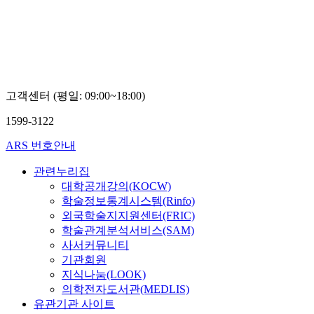
고객센터 (평일: 09:00~18:00)
1599-3122
ARS 번호안내
관련누리집
대학공개강의(KOCW)
학술정보통계시스템(Rinfo)
외국학술지지원센터(FRIC)
학술관계분석서비스(SAM)
사서커뮤니티
기관회원
지식나눔(LOOK)
의학전자도서관(MEDLIS)
유관기관 사이트