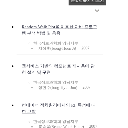
동일학술지 더보기
Random Walk Plot을 이용한 자바 프로그
램 분석 방법 및 응용
한국정보과학회 영남지부
2007
지정훈(Jeong-Hoon Ji)
웹서비스 기반의 컴포넌트 재사용에 관
한 설계 및 구현
한국정보과학회 영남지부
2007
정현주(Jung-Hyun Joo)
컨테이너 적치환경에서의 RF 특성에 대
한 고찰
한국정보과학회 영남지부
2007
홍승욱(Seung-Wook Hong)