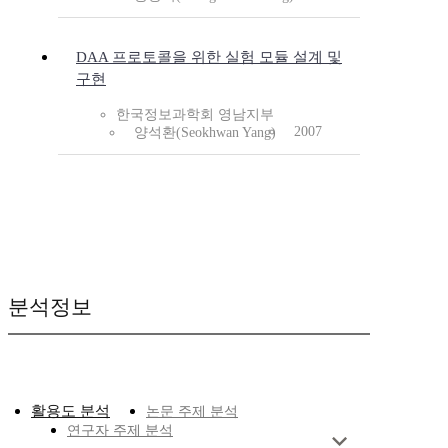
DAA 프로토콜을 위한 실험 모듈 설계 및
구현
한국정보과학회 영남지부
2007
양석환(Seokhwan Yang)
분석정보
활용도 분석
논문 주제 분석
연구자 주제 분석