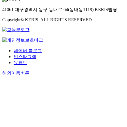
41061 대구광역시 동구 동내로 64(동내동1119) KERIS빌딩
Copyright© KERIS. ALL RIGHTS RESERVED
네이버 블로그
인스타그램
유튜브
해외이동버튼