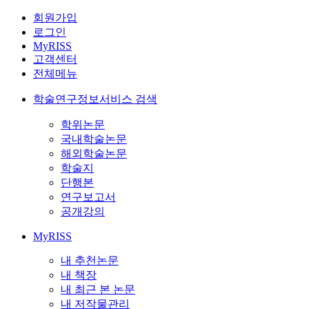
회원가입
로그인
MyRISS
고객센터
전체메뉴
학술연구정보서비스 검색
학위논문
국내학술논문
해외학술논문
학술지
단행본
연구보고서
공개강의
MyRISS
내 추천논문
내 책장
내 최근 본 논문
내 저작물관리