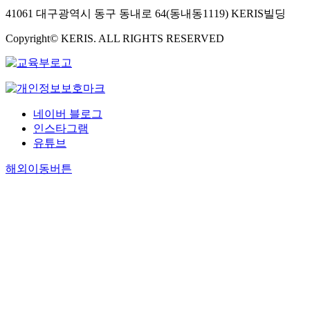
41061 대구광역시 동구 동내로 64(동내동1119) KERIS빌딩
Copyright© KERIS. ALL RIGHTS RESERVED
네이버 블로그
인스타그램
유튜브
해외이동버튼