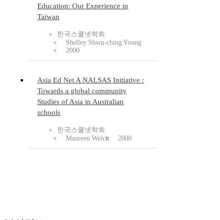
Education: Our Experience in
Taiwan
한국스쿨넷학회
Shelley Shwu-ching Young
2000
Asia Ed Net A NALSAS Initiative :
Towards a global community
Studies of Asia in Australian
schools
한국스쿨넷학회
Maureen Welch
2000