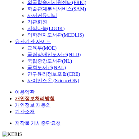
외국학술지지원센터(FRIC)
학술관계분석서비스(SAM)
사서커뮤니티
기관회원
지식나눔(LOOK)
의학전자도서관(MEDLIS)
유관기관 사이트
교육부(MOE)
국립장애인도서관(NLD)
국립중앙도서관(NL)
국회도서관(NAL)
연구윤리정보포털(CRE)
사이언스온 (ScienceON)
이용약관
개인정보처리방침
개인정보 재동의
기관소개
저작물 게시중단요청