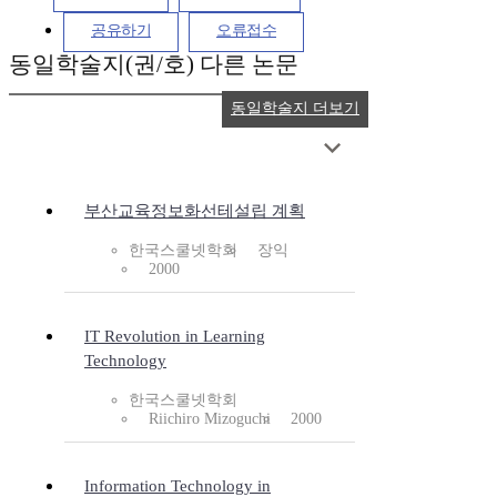
공유하기
오류접수
동일학술지(권/호) 다른 논문
동일학술지 더보기
부산교육정보화선테설립 계획
한국스쿨넷학회
장익
2000
IT Revolution in Learning
Technology
한국스쿨넷학회
Riichiro Mizoguchi
2000
Information Technology in