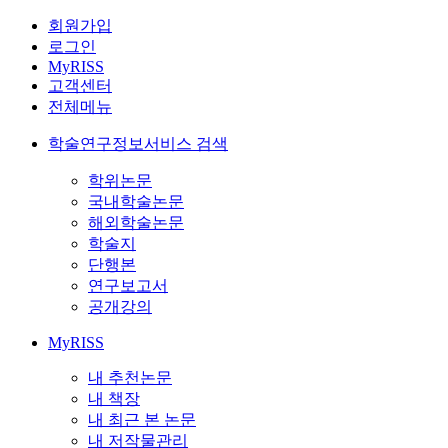
회원가입
로그인
MyRISS
고객센터
전체메뉴
학술연구정보서비스 검색
학위논문
국내학술논문
해외학술논문
학술지
단행본
연구보고서
공개강의
MyRISS
내 추천논문
내 책장
내 최근 본 논문
내 저작물관리