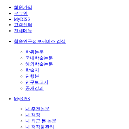
회원가입
로그인
MyRISS
고객센터
전체메뉴
학술연구정보서비스 검색
학위논문
국내학술논문
해외학술논문
학술지
단행본
연구보고서
공개강의
MyRISS
내 추천논문
내 책장
내 최근 본 논문
내 저작물관리