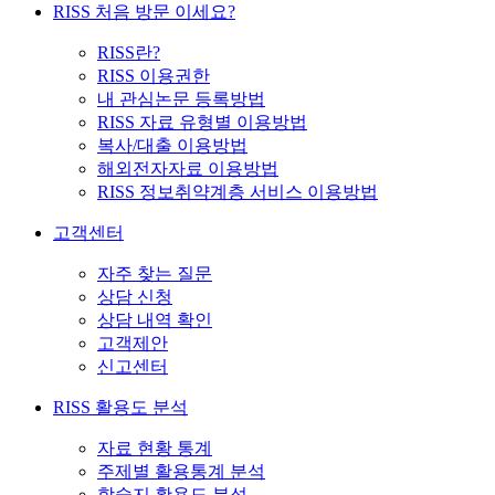
RISS 처음 방문 이세요?
RISS란?
RISS 이용권한
내 관심논문 등록방법
RISS 자료 유형별 이용방법
복사/대출 이용방법
해외전자자료 이용방법
RISS 정보취약계층 서비스 이용방법
고객센터
자주 찾는 질문
상담 신청
상담 내역 확인
고객제안
신고센터
RISS 활용도 분석
자료 현황 통계
주제별 활용통계 분석
학술지 활용도 분석