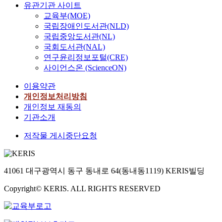
유관기관 사이트
교육부(MOE)
국립장애인도서관(NLD)
국립중앙도서관(NL)
국회도서관(NAL)
연구윤리정보포털(CRE)
사이언스온 (ScienceON)
이용약관
개인정보처리방침
개인정보 재동의
기관소개
저작물 게시중단요청
41061 대구광역시 동구 동내로 64(동내동1119) KERIS빌딩
Copyright© KERIS. ALL RIGHTS RESERVED