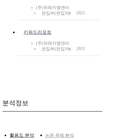
(주)유레카엠앤비
2021
편집부(편집자)
키워드리포트
(주)유레카엠앤비
2021
편집부(편집자)
분석정보
활용도 분석
논문 주제 분석