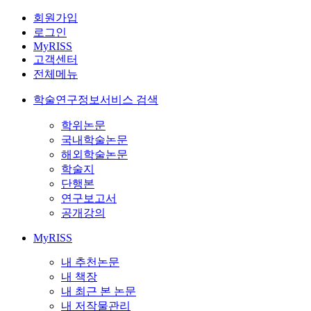
회원가입
로그인
MyRISS
고객센터
전체메뉴
학술연구정보서비스 검색
학위논문
국내학술논문
해외학술논문
학술지
단행본
연구보고서
공개강의
MyRISS
내 추천논문
내 책장
내 최근 본 논문
내 저작물관리