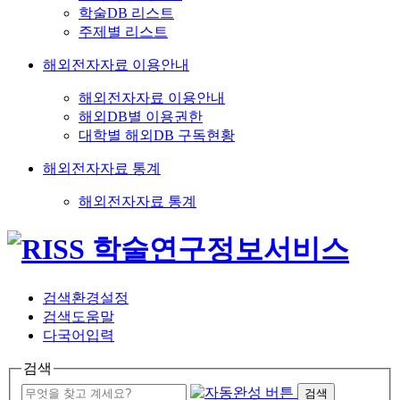
학술DB 리스트
주제별 리스트
해외전자자료 이용안내
해외전자자료 이용안내
해외DB별 이용권한
대학별 해외DB 구독현황
해외전자자료 통계
해외전자자료 통계
검색환경설정
검색도움말
다국어입력
검색
검색