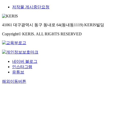
저작물 게시중단요청
41061 대구광역시 동구 동내로 64(동내동1119) KERIS빌딩
Copyright© KERIS. ALL RIGHTS RESERVED
네이버 블로그
인스타그램
유튜브
해외이동버튼