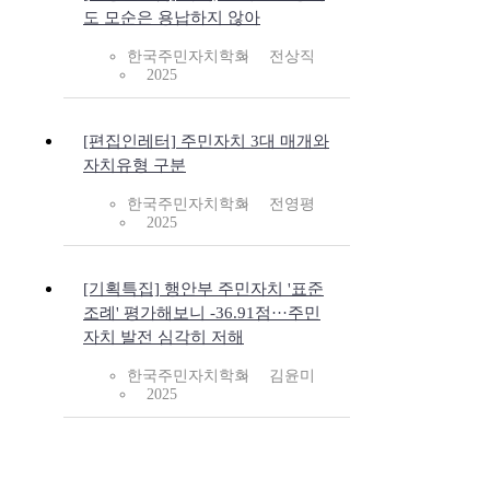
도 모순은 용납하지 않아
한국주민자치학회
전상직
2025
[편집인레터] 주민자치 3대 매개와
자치유형 구분
한국주민자치학회
전영평
2025
[기획특집] 행안부 주민자치 '표준
조례' 평가해보니 -36.91점···주민
자치 발전 심각히 저해
한국주민자치학회
김윤미
2025