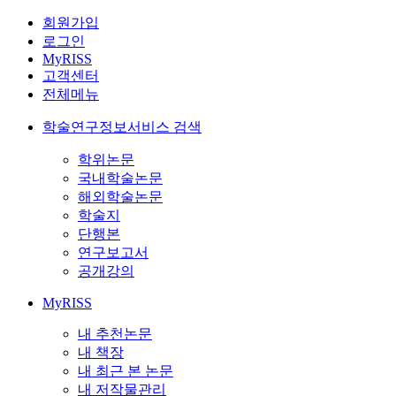
회원가입
로그인
MyRISS
고객센터
전체메뉴
학술연구정보서비스 검색
학위논문
국내학술논문
해외학술논문
학술지
단행본
연구보고서
공개강의
MyRISS
내 추천논문
내 책장
내 최근 본 논문
내 저작물관리