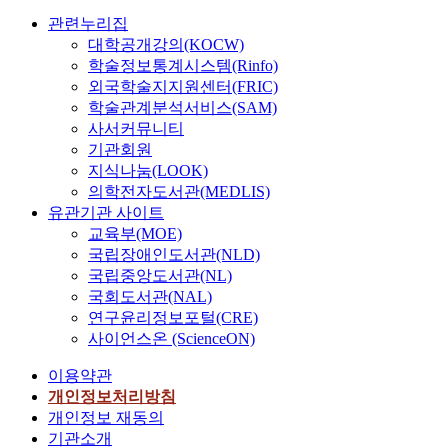
관련누리집
대학공개강의(KOCW)
학술정보통계시스템(Rinfo)
외국학술지지원센터(FRIC)
학술관계분석서비스(SAM)
사서커뮤니티
기관회원
지식나눔(LOOK)
의학전자도서관(MEDLIS)
유관기관 사이트
교육부(MOE)
국립장애인도서관(NLD)
국립중앙도서관(NL)
국회도서관(NAL)
연구윤리정보포털(CRE)
사이언스온 (ScienceON)
이용약관
개인정보처리방침
개인정보 재동의
기관소개