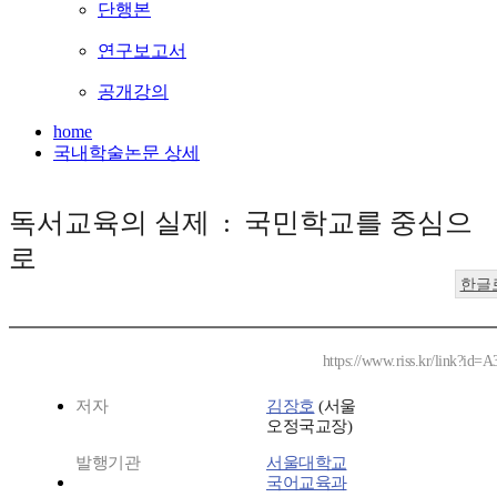
단행본
연구보고서
공개강의
home
국내학술논문 상세
독서교육의 실제 : 국민학교를 중심으
로
한글
https://www.riss.kr/link?id=
저자
김장호
(서울
오정국교장)
발행기관
서울대학교
국어교육과