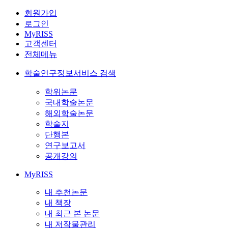
회원가입
로그인
MyRISS
고객센터
전체메뉴
학술연구정보서비스 검색
학위논문
국내학술논문
해외학술논문
학술지
단행본
연구보고서
공개강의
MyRISS
내 추천논문
내 책장
내 최근 본 논문
내 저작물관리