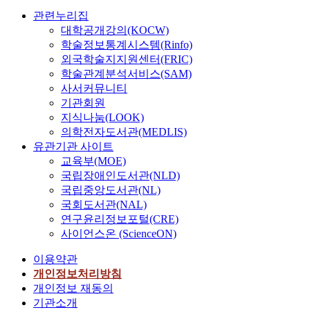
관련누리집
대학공개강의(KOCW)
학술정보통계시스템(Rinfo)
외국학술지지원센터(FRIC)
학술관계분석서비스(SAM)
사서커뮤니티
기관회원
지식나눔(LOOK)
의학전자도서관(MEDLIS)
유관기관 사이트
교육부(MOE)
국립장애인도서관(NLD)
국립중앙도서관(NL)
국회도서관(NAL)
연구윤리정보포털(CRE)
사이언스온 (ScienceON)
이용약관
개인정보처리방침
개인정보 재동의
기관소개