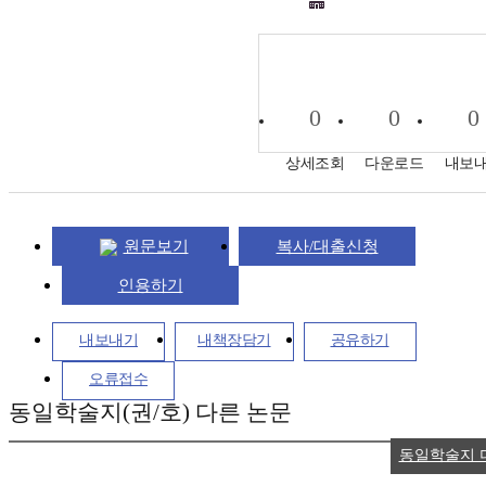
0
0
0
상세조회
다운로드
내보
원문보기
복사/대출신청
인용하기
내보내기
내책장담기
공유하기
오류접수
동일학술지(권/호) 다른 논문
동일학술지 