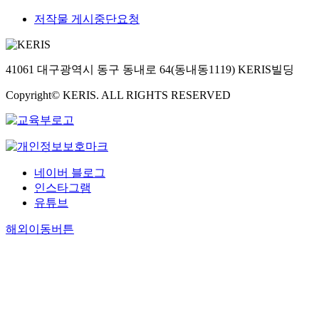
저작물 게시중단요청
41061 대구광역시 동구 동내로 64(동내동1119) KERIS빌딩
Copyright© KERIS. ALL RIGHTS RESERVED
네이버 블로그
인스타그램
유튜브
해외이동버튼