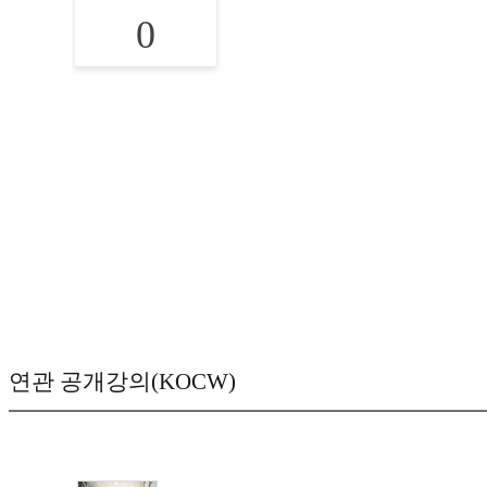
0
연관 공개강의(KOCW)